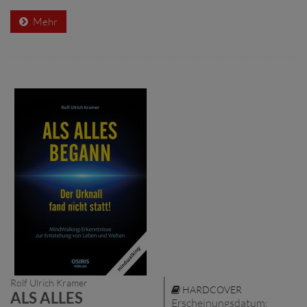
Mehr
Rolf Ulrich Kramer
HARDCOVER
ALS ALLES
Erscheinungsdatum: