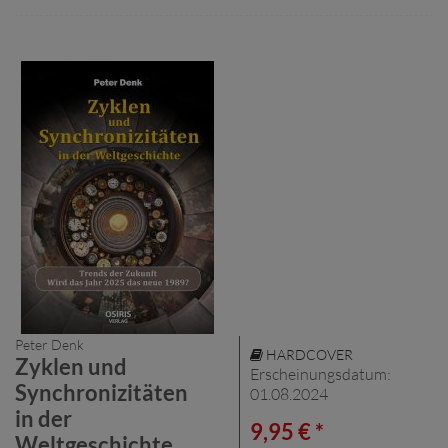
Peter Denk
HARDCOVER
Zyklen und
Erscheinungsdatum:
Synchronizitäten
01.08.2024
in der
9,95 € *
Weltgeschichte