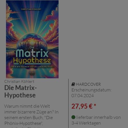
Christian Köhlert
HARDCOVER
Die Matrix-
Erscheinungsdatum:
Hypothese
07.04.2024
27,95 € *
Warum nimmt die Welt
immer bizarrere Züge an? In
lieferbar innerhalb von
seinem ersten Buch, "Die
3-4 Werktagen
Phönix-Hypothese",