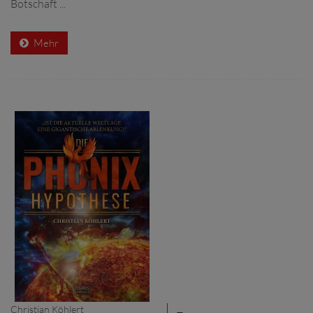
Botschaft ...
Mehr
Christian Köhlert