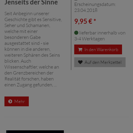
Jenseits der Sinne
Erscheinungsdatum:
23.04.2018
Seit Anbeginn unserer
Geschichte gibt es Sensitive,
9,95 € *
Seher und Schamanen,
welche mit einer
lieferbar innerhalb von
besonderen Gabe
3-4 Werktagen
ausgestattet sind - sie
können in die anderen,
In den Warenkorb
weiteren Sphären des Seins
blicken. Auch
Auf den Merkzettel
Wissenschaftler, welche an
den Grenzbereichen der
Realität forschen, haben
einen Zugang gefunden, ...
Mehr