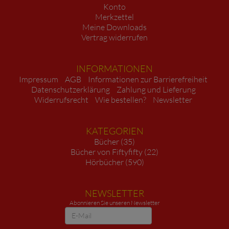
Konto
Merkzettel
Meine Downloads
Vertrag widerrufen
INFORMATIONEN
Impressum
AGB
Informationen zur Barrierefreiheit
Datenschutzerklärung
Zahlung und Lieferung
Widerrufsrecht
Wie bestellen?
Newsletter
KATEGORIEN
Bücher (35)
Bücher von Fiftyfifty (22)
Hörbücher (590)
NEWSLETTER
Abonnieren Sie unseren Newsletter
Newsletter