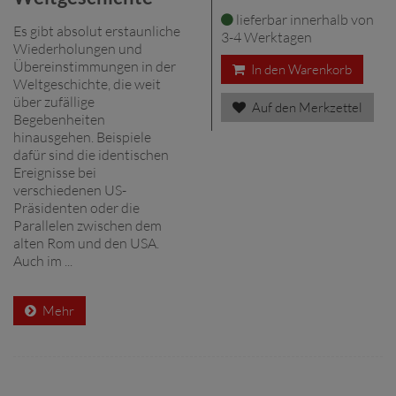
lieferbar innerhalb von
Es gibt absolut erstaunliche
3-4 Werktagen
Wiederholungen und
Übereinstimmungen in der
In den Warenkorb
Weltgeschichte, die weit
über zufällige
Auf den Merkzettel
Begebenheiten
hinausgehen. Beispiele
dafür sind die identischen
Ereignisse bei
verschiedenen US-
Präsidenten oder die
Parallelen zwischen dem
alten Rom und den USA.
Auch im ...
Mehr