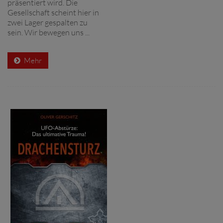
präsentiert wird. Die
Gesellschaft scheint hier in
zwei Lager gespalten zu
sein. Wir bewegen uns ...
Mehr