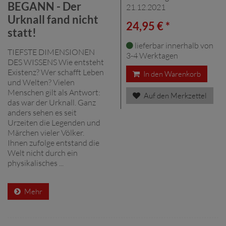
BEGANN - Der
21.12.2021
Urknall fand nicht
24,95 € *
statt!
lieferbar innerhalb von
TIEFSTE DIMENSIONEN
3-4 Werktagen
DES WISSENS Wie entsteht
Existenz? Wer schafft Leben
In den Warenkorb
und Welten? Vielen
Menschen gilt als Antwort:
Auf den Merkzettel
das war der Urknall. Ganz
anders sehen es seit
Urzeiten die Legenden und
Märchen vieler Völker.
Ihnen zufolge entstand die
Welt nicht durch ein
physikalisches ...
Mehr