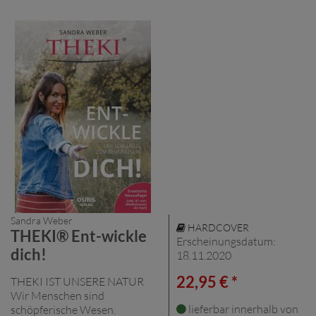
Sandra Weber
HARDCOVER
THEKI® Ent-wickle
Erscheinungsdatum:
dich!
18.11.2020
22,95 € *
THEKI IST UNSERE NATUR
Wir Menschen sind
lieferbar innerhalb von
schöpferische Wesen.