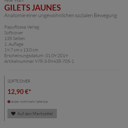
Peter Wahl
GILETS JAUNES
Anatomie einer ungewöhnlichen sozialen Bewegung
PapyRossa Verlag
Softcover
135 Seiten
1. Auflage
19,7 cm x 13,0 cm
Erscheinungsdatum: 01.09.2019
Artikelnummer 978-3-89438-705-1
SOFTCOVER
12,90 €*
leider nicht mehr lieferbar
Auf den Merkzettel