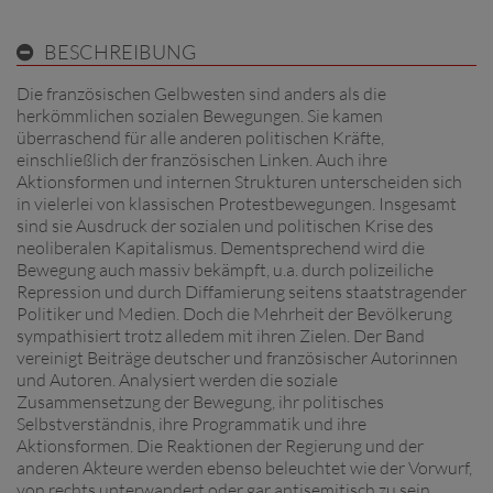
BESCHREIBUNG
Die französischen Gelbwesten sind anders als die
herkömmlichen sozialen Bewegungen. Sie kamen
überraschend für alle anderen politischen Kräfte,
einschließlich der französischen Linken. Auch ihre
Aktionsformen und internen Strukturen unterscheiden sich
in vielerlei von klassischen Protestbewegungen. Insgesamt
sind sie Ausdruck der sozialen und politischen Krise des
neoliberalen Kapitalismus. Dementsprechend wird die
Bewegung auch massiv bekämpft, u.a. durch polizeiliche
Repression und durch Diffamierung seitens staatstragender
Politiker und Medien. Doch die Mehrheit der Bevölkerung
sympathisiert trotz alledem mit ihren Zielen. Der Band
vereinigt Beiträge deutscher und französischer Autorinnen
und Autoren. Analysiert werden die soziale
Zusammensetzung der Bewegung, ihr politisches
Selbstverständnis, ihre Programmatik und ihre
Aktionsformen. Die Reaktionen der Regierung und der
anderen Akteure werden ebenso beleuchtet wie der Vorwurf,
von rechts unterwandert oder gar antisemitisch zu sein.