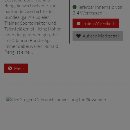
Reng die wechselvolle und
lieferbar innerhalb von
packende Geschichte der
3-4 Werktagen
Bundesliga: Als Spieler,
Trainer, Sportdirektor und
In den Warenkorb
Talentejäger ist Heinz Höher
einer der ganz wenigen, die
Auf den Merkzettel
in 50 Jahren Bundesliga
immer dabei waren. Ronald
Reng ist eine ...
Mehr