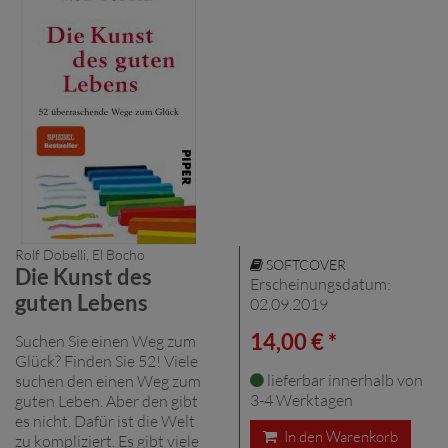
Rolf Dobelli, El Bocho
SOFTCOVER
Die Kunst des
Erscheinungsdatum:
guten Lebens
02.09.2019
14,00 € *
Suchen Sie einen Weg zum
Glück? Finden Sie 52! Viele
lieferbar innerhalb von
suchen den einen Weg zum
3-4 Werktagen
guten Leben. Aber den gibt
es nicht. Dafür ist die Welt
In den Warenkorb
zu kompliziert. Es gibt viele