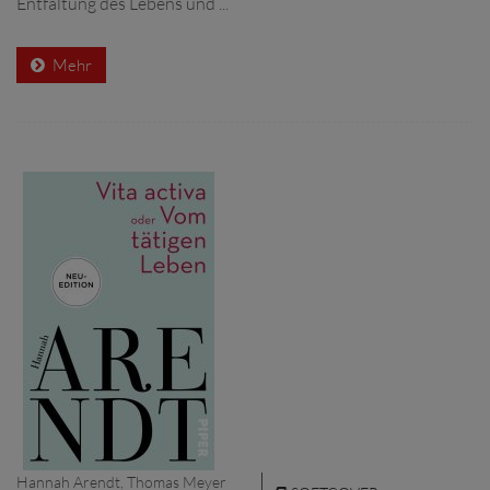
Entfaltung des Lebens und ...
Mehr
Hannah Arendt, Thomas Meyer