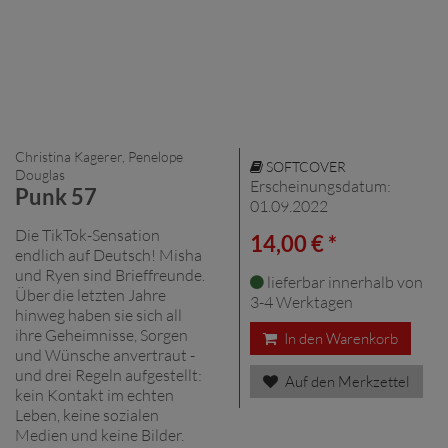
Christina Kagerer, Penelope
SOFTCOVER
Douglas
Erscheinungsdatum:
Punk 57
01.09.2022
Die TikTok-Sensation
14,00 € *
endlich auf Deutsch! Misha
und Ryen sind Brieffreunde.
lieferbar innerhalb von
Über die letzten Jahre
3-4 Werktagen
hinweg haben sie sich all
ihre Geheimnisse, Sorgen
In den Warenkorb
und Wünsche anvertraut -
und drei Regeln aufgestellt:
Auf den Merkzettel
kein Kontakt im echten
Leben, keine sozialen
Medien und keine Bilder.