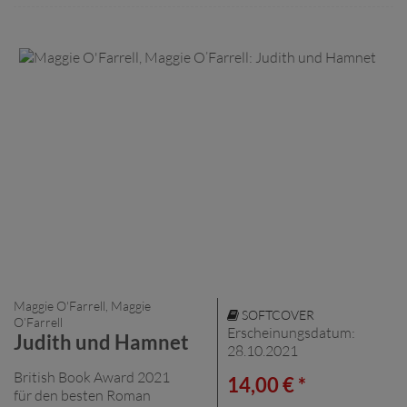
Maggie O'Farrell, Maggie
SOFTCOVER
O’Farrell
Erscheinungsdatum:
Judith und Hamnet
28.10.2021
British Book Award 2021
14,00 € *
für den besten Roman