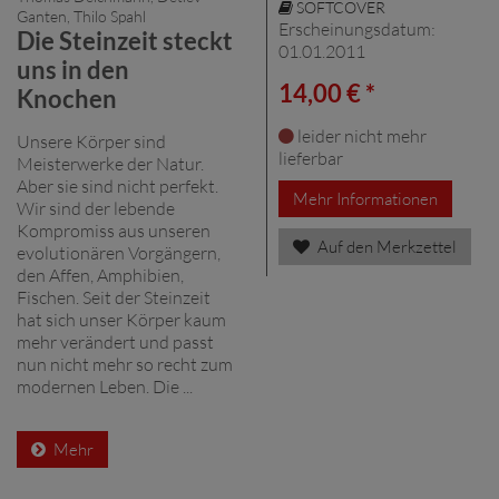
SOFTCOVER
Ganten, Thilo Spahl
Erscheinungsdatum:
Die Steinzeit steckt
01.01.2011
uns in den
14,00 € *
Knochen
leider nicht mehr
Unsere Körper sind
lieferbar
Meisterwerke der Natur.
Aber sie sind nicht perfekt.
Mehr Informationen
Wir sind der lebende
Kompromiss aus unseren
Auf den Merkzettel
evolutionären Vorgängern,
den Affen, Amphibien,
Fischen. Seit der Steinzeit
hat sich unser Körper kaum
mehr verändert und passt
nun nicht mehr so recht zum
modernen Leben. Die ...
Mehr