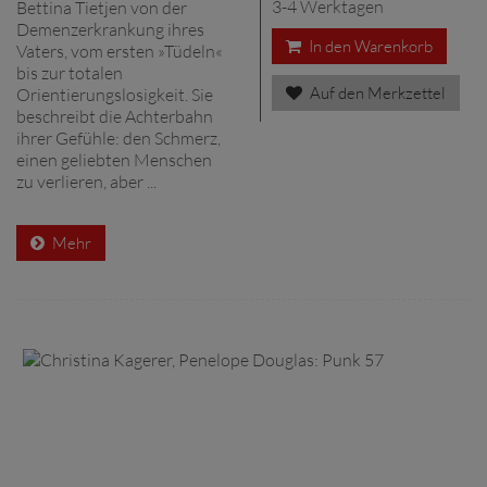
3-4 Werktagen
Bettina Tietjen von der
Demenzerkrankung ihres
In den Warenkorb
Vaters, vom ersten »Tüdeln«
bis zur totalen
Auf den Merkzettel
Orientierungslosigkeit. Sie
beschreibt die Achterbahn
ihrer Gefühle: den Schmerz,
einen geliebten Menschen
zu verlieren, aber ...
Mehr