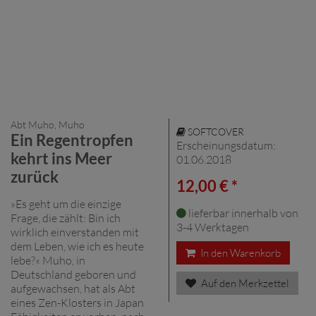
Abt Muho, Muho
SOFTCOVER
Ein Regentropfen
Erscheinungsdatum:
kehrt ins Meer
01.06.2018
zurück
12,00 € *
»Es geht um die einzige
lieferbar innerhalb von
Frage, die zählt: Bin ich
3-4 Werktagen
wirklich einverstanden mit
dem Leben, wie ich es heute
In den Warenkorb
lebe?« Muho, in
Deutschland geboren und
Auf den Merkzettel
aufgewachsen, hat als Abt
eines Zen-Klosters in Japan