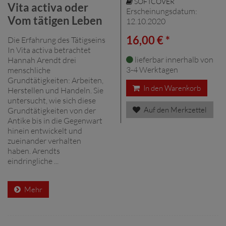
SOFTCOVER
Vita activa oder
Erscheinungsdatum:
Vom tätigen Leben
12.10.2020
16,00 € *
Die Erfahrung des Tätigseins
In Vita activa betrachtet
lieferbar innerhalb von
Hannah Arendt drei
3-4 Werktagen
menschliche
Grundtätigkeiten: Arbeiten,
In den Warenkorb
Herstellen und Handeln. Sie
untersucht, wie sich diese
Auf den Merkzettel
Grundtätigkeiten von der
Antike bis in die Gegenwart
hinein entwickelt und
zueinander verhalten
haben. Arendts
eindringliche ...
Mehr