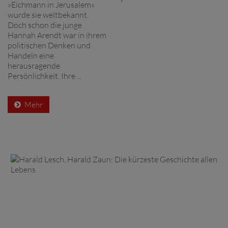
»Eichmann in Jerusalem«
wurde sie weltbekannt.
Doch schon die junge
Hannah Arendt war in ihrem
politischen Denken und
Handeln eine
herausragende
Persönlichkeit. Ihre ...
Mehr