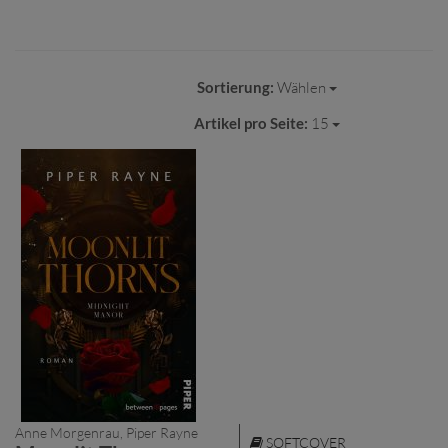
Sortierung:
Wählen
Artikel pro Seite:
15
Anne Morgenrau, Piper Rayne
SOFTCOVER