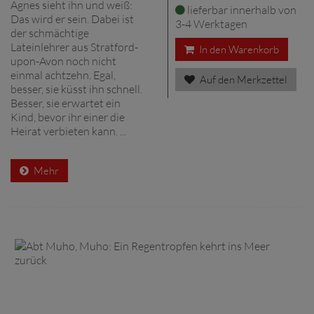
Agnes sieht ihn und weiß:
lieferbar innerhalb von
Das wird er sein. Dabei ist
3-4 Werktagen
der schmächtige
Lateinlehrer aus Stratford-
In den Warenkorb
upon-Avon noch nicht
einmal achtzehn. Egal,
Auf den Merkzettel
besser, sie küsst ihn schnell.
Besser, sie erwartet ein
Kind, bevor ihr einer die
Heirat verbieten kann. ...
Mehr