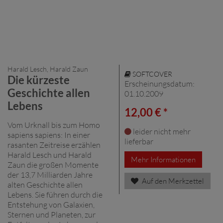
Harald Lesch, Harald Zaun
SOFTCOVER
Die kürzeste
Erscheinungsdatum:
Geschichte allen
01.10.2009
Lebens
12,00 € *
Vom Urknall bis zum Homo
leider nicht mehr
sapiens sapiens: In einer
lieferbar
rasanten Zeitreise erzählen
Harald Lesch und Harald
Mehr Informationen
Zaun die großen Momente
der 13,7 Milliarden Jahre
Auf den Merkzettel
alten Geschichte allen
Lebens. Sie führen durch die
Entstehung von Galaxien,
Sternen und Planeten, zur