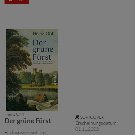
Heinz Ohff
SOFTCOVER
Der grüne Fürst
Erscheinungsdatum:
01.11.2002
Ein luxusverwöhnter,