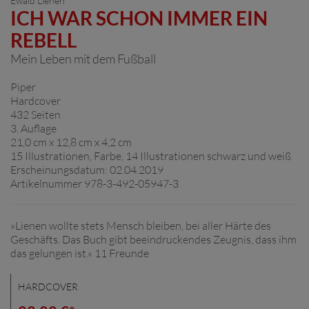
Ewald Lienen
ICH WAR SCHON IMMER EIN
REBELL
Mein Leben mit dem Fußball
Piper
Hardcover
432 Seiten
3. Auflage
21,0 cm x 12,8 cm x 4,2 cm
15 Illustrationen, Farbe, 14 Illustrationen schwarz und weiß
Erscheinungsdatum: 02.04.2019
Artikelnummer 978-3-492-05947-3
»Lienen wollte stets Mensch bleiben, bei aller Härte des
Geschäfts. Das Buch gibt beeindruckendes Zeugnis, dass ihm
das gelungen ist.« 11 Freunde
HARDCOVER