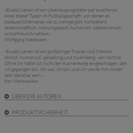
»Ewald Lienen ist ein Überzeugungstäter par excellence,
einer dieser Typen im Fußballgeschäft, von denen es
bedauerlicherweise viel zu wenige gibt: kompetent,
leidenschaftlich, meinungsstark, humorvoll, selbstironisch
und erfreulich nahbar.«
Wolfgang Niedecken
»Ewald Lienen ist ein großartiger Trainer und Mensch,
ehrlich, humorvoll, geradlinig und zuverlässig - ein Vorbild.
Ohne ihn hätte ich nicht den Karriereweg eingeschlagen, den
ich gegangen bin. Ich war, ich bin, und ich werde ihm immer
sehr dankbar sein.«
Per Mertesacker
ÜBER DIE AUTOREN
PRODUKTSICHERHEIT