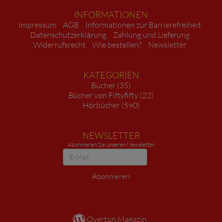
INFORMATIONEN
Impressum
AGB
Informationen zur Barrierefreiheit
Datenschutzerklärung
Zahlung und Lieferung
Widerrufsrecht
Wie bestellen?
Newsletter
KATEGORIEN
Bücher (35)
Bücher von Fiftyfifty (22)
Hörbücher (590)
NEWSLETTER
Abonnieren Sie unseren Newsletter
Newsletter
Abonnieren
Overton Magazin