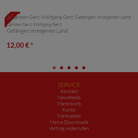
NEU
Carsten Gerz, Wolfgang Gerz:
Gefangen im eigenen Land
12,00 € *
SERVICE
Kontakt
Newsfeeds
Warenkorb
Konto
Merkzettel
Meine Downloads
Vertrag widerrufen