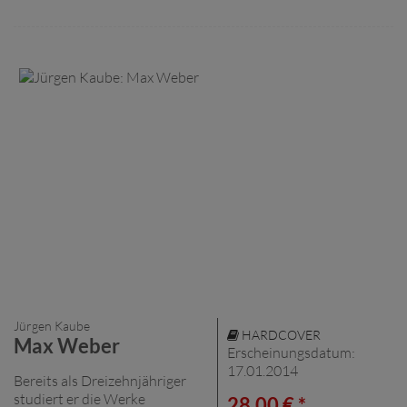
Jürgen Kaube
HARDCOVER
Max Weber
Erscheinungsdatum:
17.01.2014
Bereits als Dreizehnjähriger
studiert er die Werke
28,00 € *