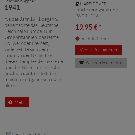
Joachim Käppner
HARDCOVER
1941
Erscheinungsdatum:
26.03.2016
Als das Jahr 1941 begann,
beherrschte das Deutsche
19,95 € *
Reich halb Europa. Nur
Großbritannien, das letzte
nicht lieferbar
Bollwerk der Freiheit,
widersetzte sich dem
Mehr Informationen
Triumph der Nazis. Trotz
dieses Kampfes der Systeme
Auf den Merkzettel
und des NS-Terrors in Polen
erschien der Konflikt den
meisten Zeitgenossen noch
als ein ...
Mehr