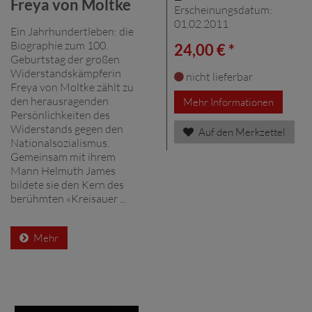
Freya von Moltke
Erscheinungsdatum:
01.02.2011
Ein Jahrhundertleben: die
Biographie zum 100.
24,00 € *
Geburtstag der großen
Widerstandskämpferin
nicht lieferbar
Freya von Moltke zählt zu
den herausragenden
Mehr Informationen
Persönlichkeiten des
Widerstands gegen den
Auf den Merkzettel
Nationalsozialismus.
Gemeinsam mit ihrem
Mann Helmuth James
bildete sie den Kern des
berühmten «Kreisauer ...
Mehr