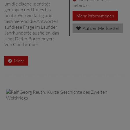
um die eigene Identität
lieferbar
gerungen und tut es bis
heute. Wie vielfältig und
Mehr Informationen
faszinierend die Antworten
auf diese Frage im Lauf der
Auf den Merkzettel
Jahrhunderte ausfielen, das
zeigt Dieter Borchmeyer:
Von Goethe über ...
Mehr