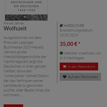
Harald Jähner
HARDCOVER
Wolfszeit
Erscheinungsdatum:
19.02.2019
Ausgezeichnet mit dem
Preis der Leipziger
35,00 € *
Buchmesse 2019 Harald
Jähners große
lieferbar innerhalb von
Mentalitätsgeschichte der
3-4 Werktagen
Nachkriegszeit zeigt die
Deutschen in ihrer ganzen
In den Warenkorb
Vielfalt: etwa den
"Umerzieher" Alfred Döblin,
Auf den Merkzettel
der das Vertrauen seiner
Landsleute zu gewinnen
suchte, oder Beate Uhse, die
mit ihrem ...