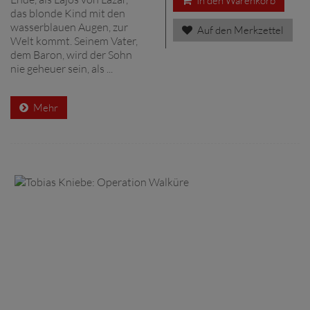
In den Warenkorb
das blonde Kind mit den
wasserblauen Augen, zur
Auf den Merkzettel
Welt kommt. Seinem Vater,
dem Baron, wird der Sohn
nie geheuer sein, als ...
Mehr