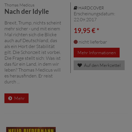
Thomas Medicus
HARDCOVER
Nach der Idylle
Erscheinungsdatum:
22.09.2017
Brexit, Trump, nichts scheint
mehr sicher - und mit einem
19,95 € *
Mal richten sich die Blicke
auch auf Deutschland, das
nicht lieferbar
als ein Hort der Stabilität
gilt. Die Schonzeit ist vorbei.
Mehr Informationen
Die Frage stellt sich: Was ist
das für ein Land, in dem wir
Auf den Merkzettel
leben? Thomas Medicus will
es herausfinden. Er reist
durch ...
Mehr