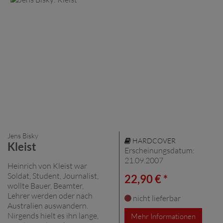
Jens Bisky
HARDCOVER
Kleist
Erscheinungsdatum:
21.09.2007
Heinrich von Kleist war
Soldat, Student, Journalist,
22,90 € *
wollte Bauer, Beamter,
Lehrer werden oder nach
nicht lieferbar
Australien auswandern.
Nirgends hielt es ihn lange,
Mehr Informationen