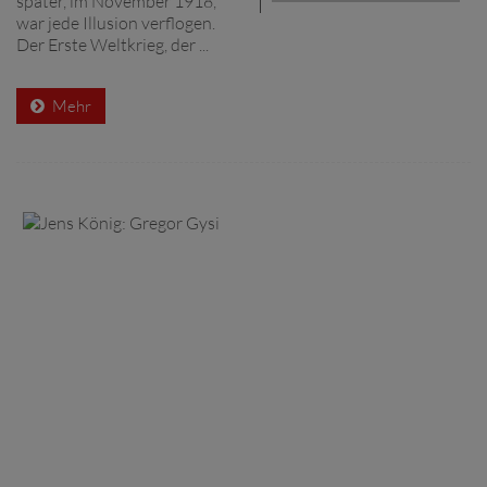
später, im November 1918,
war jede Illusion verflogen.
Der Erste Weltkrieg, der ...
Mehr