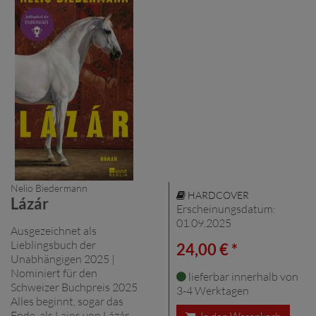
Nelio Biedermann
HARDCOVER
Lázár
Erscheinungsdatum:
01.09.2025
Ausgezeichnet als
Lieblingsbuch der
24,00 € *
Unabhängigen 2025 |
Nominiert für den
lieferbar innerhalb von
Schweizer Buchpreis 2025
3-4 Werktagen
Alles beginnt, sogar das
Ende, als Lajos von Lázár,