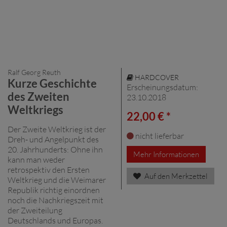
Ralf Georg Reuth
HARDCOVER
Kurze Geschichte
Erscheinungsdatum:
des Zweiten
23.10.2018
Weltkriegs
22,00 € *
Der Zweite Weltkrieg ist der
nicht lieferbar
Dreh- und Angelpunkt des
20. Jahrhunderts: Ohne ihn
Mehr Informationen
kann man weder
retrospektiv den Ersten
Auf den Merkzettel
Weltkrieg und die Weimarer
Republik richtig einordnen
noch die Nachkriegszeit mit
der Zweiteilung
Deutschlands und Europas.