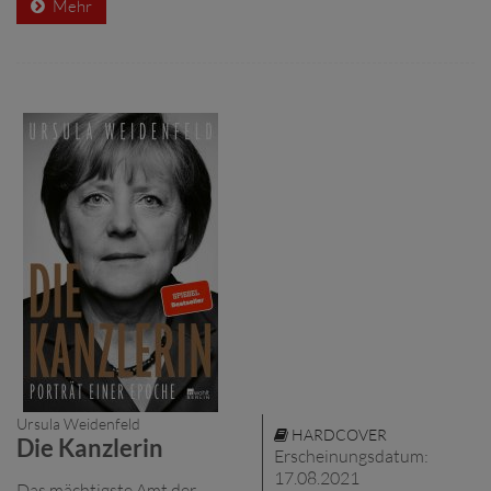
Mehr
Ursula Weidenfeld
HARDCOVER
Die Kanzlerin
Erscheinungsdatum:
17.08.2021
Das mächtigste Amt der