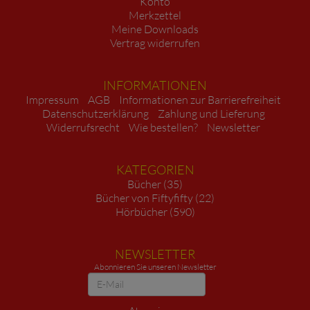
Konto
Merkzettel
Meine Downloads
Vertrag widerrufen
INFORMATIONEN
Impressum
AGB
Informationen zur Barrierefreiheit
Datenschutzerklärung
Zahlung und Lieferung
Widerrufsrecht
Wie bestellen?
Newsletter
KATEGORIEN
Bücher (35)
Bücher von Fiftyfifty (22)
Hörbücher (590)
NEWSLETTER
Abonnieren Sie unseren Newsletter
Newsletter