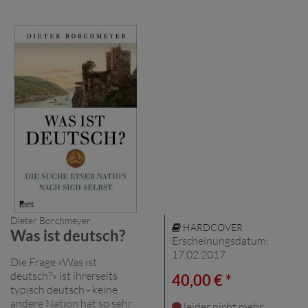
Dieter Borchmeyer
HARDCOVER
Was ist deutsch?
Erscheinungsdatum:
17.02.2017
Die Frage «Was ist
deutsch?» ist ihrerseits
40,00 € *
typisch deutsch - keine
andere Nation hat so sehr
leider nicht mehr