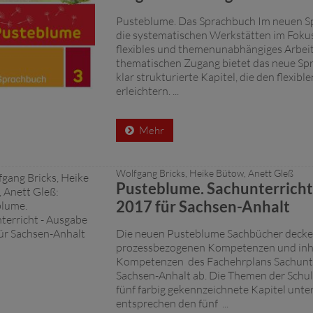
Pusteblume. Das Sprachbuch Im neuen S
die systematischen Werkstätten im Fokus 
flexibles und themenunabhängiges Arbeit
thematischen Zugang bietet das neue Sp
klar strukturierte Kapitel, die den flexibl
erleichtern. ...
Mehr
Wolfgang Bricks, Heike Bütow, Anett Gleß
Pusteblume. Sachunterricht
2017 für Sachsen-Anhalt
Die neuen Pusteblume Sachbücher decken
prozessbezogenen Kompetenzen und inh
Kompetenzen des Fachehrplans Sachunte
Sachsen-Anhalt ab. Die Themen der Schul
fünf farbig gekennzeichnete Kapitel untert
entsprechen den fünf ...