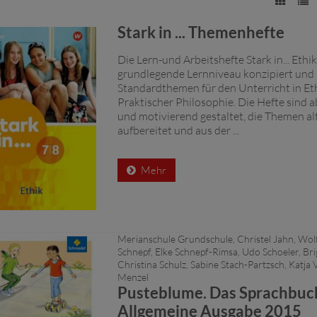
Stark in ... Themenhefte
Die Lern-und Arbeitshefte Stark in... Ethik
grundlegende Lernniveau konzipiert und 
Standardthemen für den Unterricht in Et
Praktischer Philosophie. Die Hefte sind 
und motivierend gestaltet, die Themen al
aufbereitet und aus der ...
Mehr
Merianschule Grundschule, Christel Jahn, Wol
Schnepf, Elke Schnepf-Rimsa, Udo Schoeler, Brig
Christina Schulz, Sabine Stach-Partzsch, Katja
Menzel
Pusteblume. Das Sprachbuch
Allgemeine Ausgabe 2015