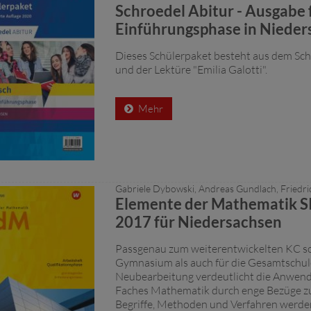
Schroedel Abitur - Ausgabe 
Einführungsphase in Nieder
Dieses Schülerpaket besteht aus dem Sc
und der Lektüre "Emilia Galotti".
Mehr
Gabriele Dybowski, Andreas Gundlach, Friedri
Elemente der Mathematik SI
2017 für Niedersachsen
Passgenau zum weiterentwickelten KC so
Gymnasium als auch für die Gesamtschul
Neubearbeitung verdeutlicht die Anwen
Faches Mathematik durch enge Bezüge z
Begriffe, Methoden und Verfahren werd