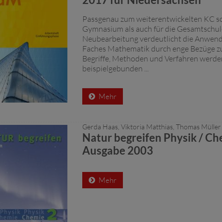
Passgenau zum weiterentwickelten KC so
Gymnasium als auch für die Gesamtschul
Neubearbeitung verdeutlicht die Anwen
Faches Mathematik durch enge Bezüge z
Begriffe, Methoden und Verfahren werd
beispielgebunden ...
Mehr
Gerda Haas, Viktoria Matthias, Thomas Müller
Natur begreifen Physik / Ch
Ausgabe 2003
Mehr