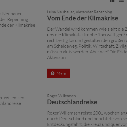
Luisa Neubauer, Alexander Repenning
Vom Ende der Klimakrise
Der Wandel wird kommen Wie sieht die 
uns die Klimakatastrophe überwältigen? 
rechtzeitig los und gestalten den großen
am Scheideweg. Politik, Wirtschaft, Zivilge
müssen aktiv werden. Aber wie? Die Frida
Aktivistin ...
Mehr
Roger Willemsen
Deutschlandreise
Roger Willemsen reiste 2001 wochenlan
durch Deutschland und berichtete von se
Entdeckungsfahrt, die kreuz und quer vo