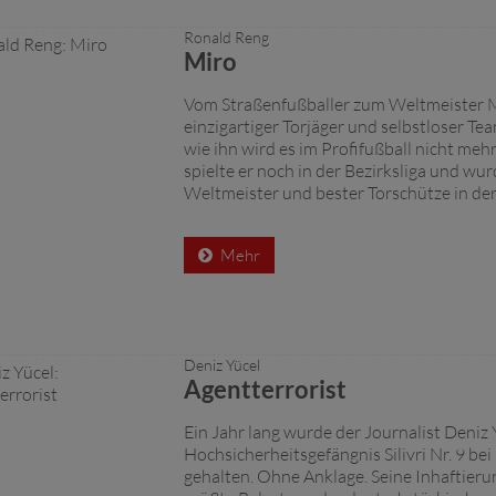
Ronald Reng
Miro
Vom Straßenfußballer zum Weltmeister M
einzigartiger Torjäger und selbstloser Tea
wie ihn wird es im Profifußball nicht meh
spielte er noch in der Bezirksliga und wu
Weltmeister und bester Torschütze in der 
Mehr
Deniz Yücel
Agentterrorist
Ein Jahr lang wurde der Journalist Deniz 
Hochsicherheitsgefängnis Silivri Nr. 9 be
gehalten. Ohne Anklage. Seine Inhaftierun