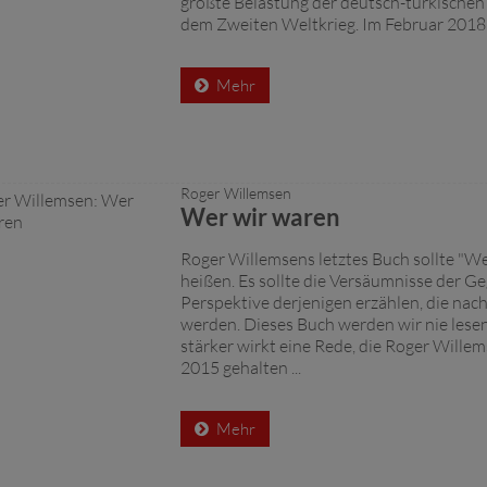
größte Belastung der deutsch-türkischen
dem Zweiten Weltkrieg. Im Februar 2018 w
Mehr
Roger Willemsen
Wer wir waren
Roger Willemsens letztes Buch sollte "W
heißen. Es sollte die Versäumnisse der G
Perspektive derjenigen erzählen, die nac
werden. Dieses Buch werden wir nie les
stärker wirkt eine Rede, die Roger Willem
2015 gehalten ...
Mehr