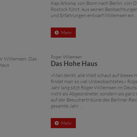
Kap Arkona, von Bonn nach Berlin, von O
Rostock führt. Aus seinen Beobachtunge
und Erfahrungen entwarf Willemsen ein ..
Mehr
Roger Willemsen
Das Hohe Haus
»Man denkt, alle Welt schaut auf dieses
findet man so viel Unbeobachtetes.« Rog
Jahr lang sitzt Roger Willemsen im Deut
nicht als Abgeordneter, sondern als ganz
auf der Besuchertribüne des Berliner Rei
gesamte Jahr ...
Mehr