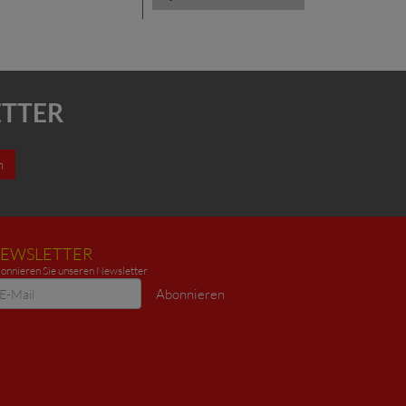
ETTER
n
EWSLETTER
onnieren Sie unseren Newsletter
ewsletter
Abonnieren