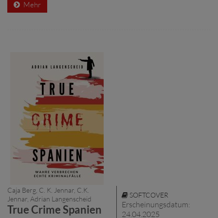
Mehr
Caja Berg, C. K. Jennar, C.K.
SOFTCOVER
Jennar, Adrian Langenscheid
Erscheinungsdatum:
True Crime Spanien
24.04.2025