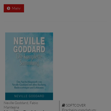
Mehr
Neville Goddard, Fabio
SOFTCOVER
Mantegna
Erscheinungsdatum: