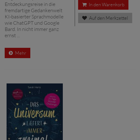
Entdeckungsreise in die
In den Warenkorb
fremdartige Gedankenwelt
KI-basierter Sprachmodelle
Auf den Merkzettel
wie ChatGPT und Google
Bard. In nicht immer ganz
ernst ...
Mehr