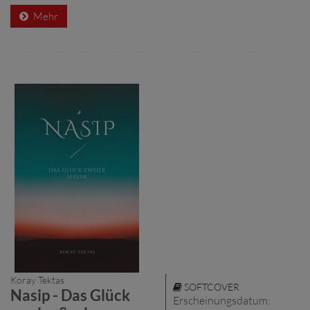
Mehr
Koray Tektas
SOFTCOVER
Nasip - Das Glück
Erscheinungsdatum: