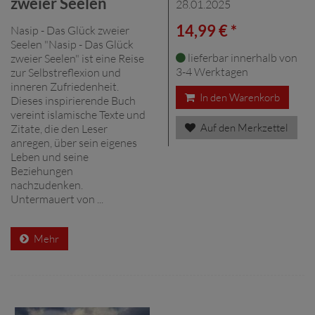
zweier Seelen
28.01.2025
14,99 € *
Nasip - Das Glück zweier
Seelen "Nasip - Das Glück
lieferbar innerhalb von
zweier Seelen" ist eine Reise
3-4 Werktagen
zur Selbstreflexion und
inneren Zufriedenheit.
In den Warenkorb
Dieses inspirierende Buch
vereint islamische Texte und
Auf den Merkzettel
Zitate, die den Leser
anregen, über sein eigenes
Leben und seine
Beziehungen
nachzudenken.
Untermauert von ...
Mehr