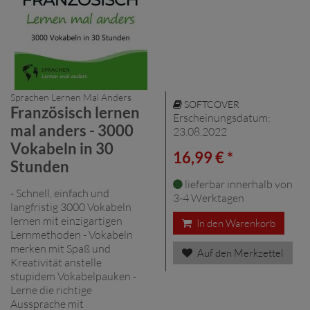
Sprachen Lernen Mal Anders
SOFTCOVER
Französisch lernen
Erscheinungsdatum:
mal anders - 3000
23.08.2022
Vokabeln in 30
16,99 € *
Stunden
lieferbar innerhalb von
- Schnell, einfach und
3-4 Werktagen
langfristig 3000 Vokabeln
lernen mit einzigartigen
In den Warenkorb
Lernmethoden - Vokabeln
merken mit Spaß und
Auf den Merkzettel
Kreativität anstelle
stupidem Vokabelpauken -
Lerne die richtige
Aussprache mit