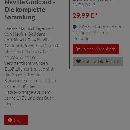
Neville Goddard -
12.06.2023
Die komplette
29,99 € *
Sammlung
lieferbar innerhalb von
Dieses Nachschlagewerk
14 Tagen, Print on
von Neville Goddard
Demand
enthält ALLE 14 Neville
Goddard Bücher in Deutsch
In den Warenkorb
übersetzt, die zwischen
1939 und 1966
Auf den Merkzettel
veröffentlicht wurden.
Zusätzlich enthalten sind
die Abschriften der
Kursvorlesungen aus dem
Jahre 1948, die
Radiovorträge aus dem
Jahre 1951 und das Buch:
Der ...
Mehr