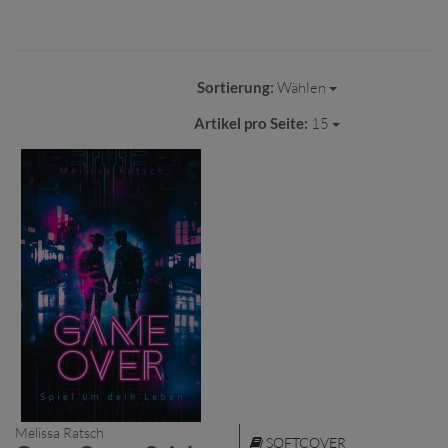
Sortierung:
Wählen
Artikel pro Seite:
15
Melissa Ratsch
SOFTCOVER