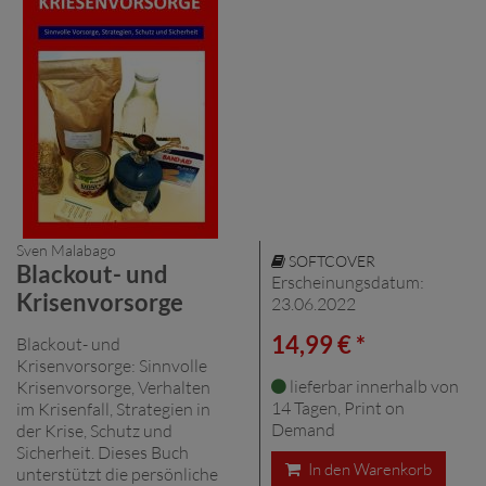
Sven Malabago
SOFTCOVER
Blackout- und
Erscheinungsdatum:
Krisenvorsorge
23.06.2022
14,99 € *
Blackout- und
Krisenvorsorge: Sinnvolle
lieferbar innerhalb von
Krisenvorsorge, Verhalten
14 Tagen, Print on
im Krisenfall, Strategien in
Demand
der Krise, Schutz und
Sicherheit. Dieses Buch
In den Warenkorb
unterstützt die persönliche