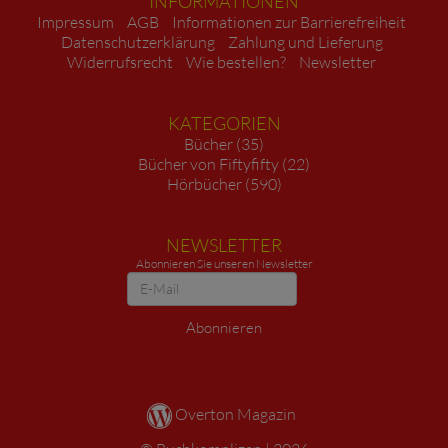
INFORMATIONEN
Impressum
AGB
Informationen zur Barrierefreiheit
Datenschutzerklärung
Zahlung und Lieferung
Widerrufsrecht
Wie bestellen?
Newsletter
KATEGORIEN
Bücher (35)
Bücher von Fiftyfifty (22)
Hörbücher (590)
NEWSLETTER
Abonnieren Sie unseren Newsletter
Newsletter
Abonnieren
Overton Magazin