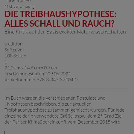
Michael Limburg
DIE TREIBHAUSHYPOTHESE:
ALLES SCHALL UND RAUCH?
Eine Kritik auf der Basis exakter Naturwissenschaften
tredition
Softcover
108 Seiten
1
21,0 cm x 14,8 cm x 0,7 cm
Erscheinungsdatum: 09.09.2021
Artikelnummer 978-3-347-37104-0
Im Buch werden die verschiedenen Postulate und
Hypothesen beschrieben, die zur aktuellen
Treibhaushypothese zusammen gemischt wurden. Für jede
einzelne darin verwendete Größe, bspw. dem 2 ° Grad Ziel
der Pariser Klimaübereinkunft vom Dezember 2015 wird