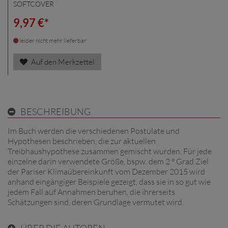
SOFTCOVER
9,97 €*
leider nicht mehr lieferbar
Auf den Merkzettel
BESCHREIBUNG
Im Buch werden die verschiedenen Postulate und
Hypothesen beschrieben, die zur aktuellen
Treibhaushypothese zusammen gemischt wurden. Für jede
einzelne darin verwendete Größe, bspw. dem 2 ° Grad Ziel
der Pariser Klimaübereinkunft vom Dezember 2015 wird
anhand eingängiger Beispiele gezeigt, dass sie in so gut wie
jedem Fall auf Annahmen beruhen, die ihrerseits
Schätzungen sind, deren Grundlage vermutet wird.
ÜBER DIE AUTOREN