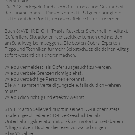
Bikini-Figur.
Die 3 Grundregeln für dauerhafte Fitness und Gesundheit -
der Jungbrunnen! ... Dieser Kompakt-Ratgeber bringt die
Fakten auf den Punkt, um rasch effektiv fitter zu werden.
Buch 3: WEHR DICH! (Praxis-Ratgeber Sicherheit im Alltag).
Gefährliche Situationen rechtzeitig erkennen und meiden -
am Schulweg, beim Joggen ... Die besten Cobra-Experten-
Tipps und Techniken für mehr Selbstschutz, die deinen Alltag
sofort wesentlich sicherer machen.
Wie du vermeidest, als Opfer ausgesucht zu werden.
Wie du verbale Grenzen richtig ziehst.
Wie du verdächtige Personen erkennst.
Die wirksamsten Verteidigungsziele, falls du dich wehren
musst.
Wie du dich richtig und effektiv wehrst ...
3 in 1. Martin Selle verknüpft in seinen IQ-Büchern stets
modern geschriebene 3D-Live-Geschichten als
Unterhaltungsliteratur mit praktisch sofort umsetzbarem
Alltagsnutzen. Bücher, die Leser vorwärts bringen.
9 bis 99 Jahre.