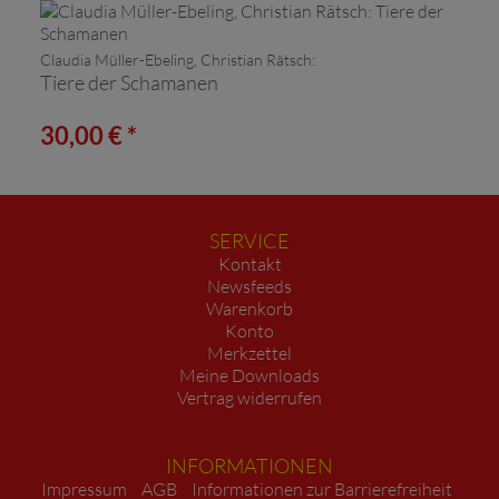
Claudia Müller-Ebeling, Christian Rätsch:
Tiere der Schamanen
30,00 € *
SERVICE
Kontakt
Newsfeeds
Warenkorb
Konto
Merkzettel
Meine Downloads
Vertrag widerrufen
INFORMATIONEN
Impressum
AGB
Informationen zur Barrierefreiheit