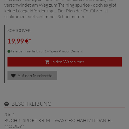
verschwindet am Weg zum Training spurlos - doch es gibt
keine Lösegeldforderung ... Der Plan der Entführer ist
schlimmer - viel schlimmer. Schon mit den
SOFTCOVER
19,99 €*
lieferbar innerhalb von 14 Tagen, Print on Demand
In den Warenkorb
Auf den Merkzettel
BESCHREIBUNG
3 in 1
BUCH 1: SPORT-KRIMI - WAS GESCHAH MIT DANIEL
MOODY?