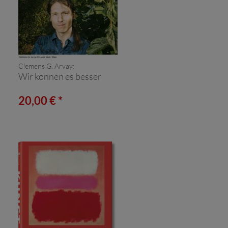
Clemens G. Arvay:
Wir können es besser
20,00 € *