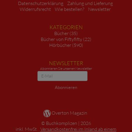
Datenschutzerklärung
Zahlung und Lieferung
Widerrufsrecht
Wie bestellen?
Newsletter
KATEGORIEN
Bücher (35)
Bücher von Fiftyfifty (22)
Hörbücher (590)
NEWSLETTER
Abonnieren Sie unseren Newsletter
Newsletter
Abonnieren
Overton Magazin
Buchkomplizen
2026
*
inkl. MwSt. ,
Versandkostenfrei im Inland ab einem