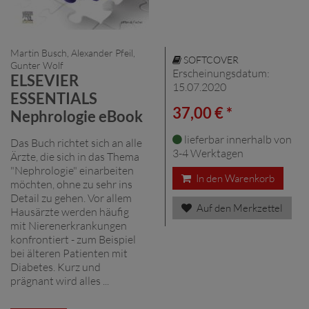
Martin Busch, Alexander Pfeil,
SOFTCOVER
Gunter Wolf
Erscheinungsdatum:
ELSEVIER
15.07.2020
ESSENTIALS
37,00 € *
Nephrologie eBook
lieferbar innerhalb von
Das Buch richtet sich an alle
3-4 Werktagen
Ärzte, die sich in das Thema
"Nephrologie" einarbeiten
In den Warenkorb
möchten, ohne zu sehr ins
Detail zu gehen. Vor allem
Auf den Merkzettel
Hausärzte werden häufig
mit Nierenerkrankungen
konfrontiert - zum Beispiel
bei älteren Patienten mit
Diabetes. Kurz und
prägnant wird alles ...