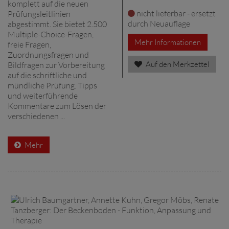
komplett auf die neuen
nicht lieferbar - ersetzt
Prüfungsleitlinien
durch Neuauflage
abgestimmt. Sie bietet 2.500
Multiple-Choice-Fragen,
Mehr Informationen
freie Fragen,
Zuordnungsfragen und
Auf den Merkzettel
Bildfragen zur Vorbereitung
auf die schriftliche und
mündliche Prüfung. Tipps
und weiterführende
Kommentare zum Lösen der
verschiedenen ...
Mehr