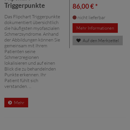
Triggerpunkte
86,00 € *
Das Flipchart Triggerpunkte
nicht lieferbar
dokumentiert übersichtlich
die häufigsten myofaszialen
Mehr Informationen
Schmerzsyndrome. Anhand
der Abbildungen können Sie
Auf den Merkzettel
gemeinsam mit Ihrem
Patienten seine
Schmerzregionen
lokalisieren und auf einen
Blick die zu behandelnden
Punkte erkennen. Ihr
Patient fühlt sich
verstanden. ...
Mehr