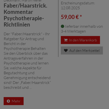
Dieckmann, Martin Neher
Erscheinungsdatum:
Faber/Haarstrick.
12.08.2025
Kommentar
59,00 € *
Psychotherapie-
Richtlinien
lieferbar innerhalb von
3-4 Werktagen
Der "Faber/Haarstrick" - Ihr
Ratgeber für Antrag und
In den Warenkorb
Bericht in der
Psychotherapie Behalten
Auf den Merkzettel
Sie den Überblick über das
Antragsverfahren in der
Psychotherapie und lernen
Sie, welche Aspekte für
Begutachtung und
Genehmigung entscheidend
sind! Der „Faber/Haarstrick“
beschreibt und ...
Mehr