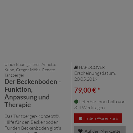
Ulrich Baumgartner, Annette
HARDCOVER
Kuhn, Gregor Möbs, Renate
Erscheinungsdatum:
Tanzberger
20.05.2019
Der Beckenboden -
Funktion,
79,00 € *
Anpassung und
lieferbar innerhalb von
Therapie
3-4 Werktagen
Das Tanzberger-Konzept®:
In den Warenkorb
Hilfe für den Beckenboden
Für den Beckenboden gibt's
Auf den Merkzettel