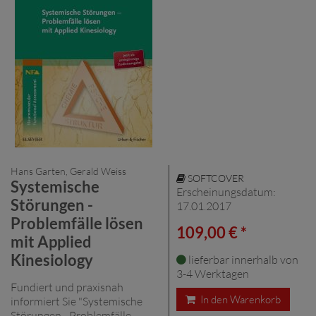
Hans Garten, Gerald Weiss
SOFTCOVER
Systemische
Erscheinungsdatum:
Störungen -
17.01.2017
Problemfälle lösen
109,00 € *
mit Applied
Kinesiology
lieferbar innerhalb von
3-4 Werktagen
Fundiert und praxisnah
In den Warenkorb
informiert Sie "Systemische
Störungen - Problemfälle