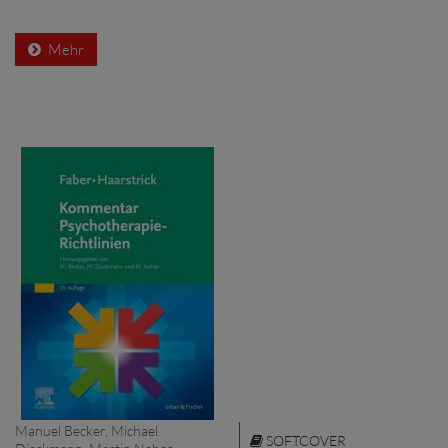
Mehr
Manuel Becker, Michael
SOFTCOVER