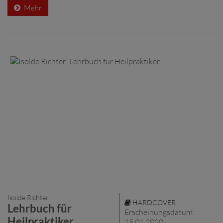
Mehr
Isolde Richter
HARDCOVER
Lehrbuch für
Erscheinungsdatum:
Heilpraktiker
15.01.2020