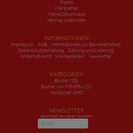
Konto
Merkzettel
Meine Downloads
Vertrag widerrufen
INFORMATIONEN
Impressum
AGB
Informationen zur Barrierefreiheit
Datenschutzerklärung
Zahlung und Lieferung
Widerrufsrecht
Wie bestellen?
Newsletter
KATEGORIEN
Bücher (35)
Bücher von Fiftyfifty (22)
Hörbücher (590)
NEWSLETTER
Abonnieren Sie unseren Newsletter
Newsletter