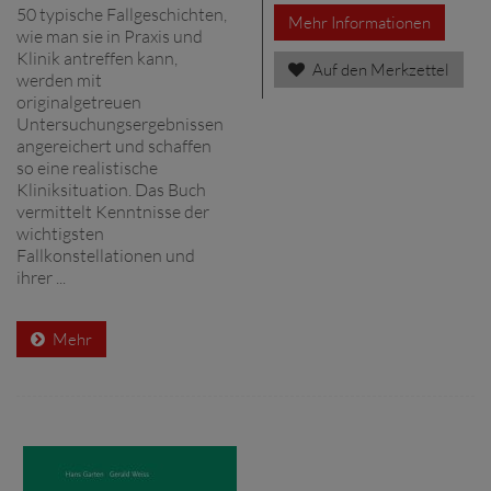
50 typische Fallgeschichten,
Mehr Informationen
wie man sie in Praxis und
Klinik antreffen kann,
Auf den Merkzettel
werden mit
originalgetreuen
Untersuchungsergebnissen
angereichert und schaffen
so eine realistische
Kliniksituation. Das Buch
vermittelt Kenntnisse der
wichtigsten
Fallkonstellationen und
ihrer ...
Mehr