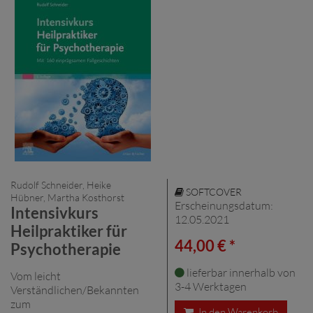
Rudolf Schneider, Heike
SOFTCOVER
Hübner, Martha Kosthorst
Erscheinungsdatum:
Intensivkurs
12.05.2021
Heilpraktiker für
44,00 € *
Psychotherapie
lieferbar innerhalb von
Vom leicht
3-4 Werktagen
Verständlichen/Bekannten
zum
In den Warenkorb