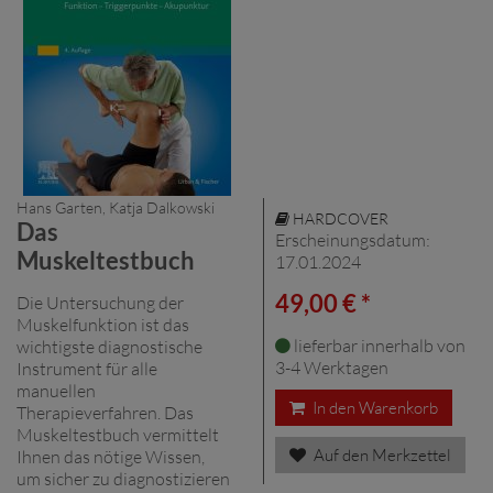
Hans Garten, Katja Dalkowski
HARDCOVER
Das
Erscheinungsdatum:
Muskeltestbuch
17.01.2024
49,00 € *
Die Untersuchung der
Muskelfunktion ist das
lieferbar innerhalb von
wichtigste diagnostische
3-4 Werktagen
Instrument für alle
manuellen
In den Warenkorb
Therapieverfahren. Das
Muskeltestbuch vermittelt
Auf den Merkzettel
Ihnen das nötige Wissen,
um sicher zu diagnostizieren