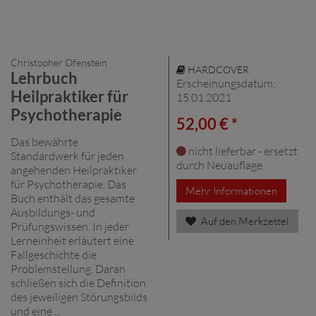
Christopher Ofenstein
HARDCOVER
Lehrbuch
Erscheinungsdatum:
Heilpraktiker für
15.01.2021
Psychotherapie
52,00 € *
Das bewährte
nicht lieferbar - ersetzt
Standardwerk für jeden
durch Neuauflage
angehenden Heilpraktiker
für Psychotherapie. Das
Mehr Informationen
Buch enthält das gesamte
Ausbildungs- und
Auf den Merkzettel
Prüfungswissen. In jeder
Lerneinheit erläutert eine
Fallgeschichte die
Problemstellung. Daran
schließen sich die Definition
des jeweiligen Störungsbilds
und eine ...