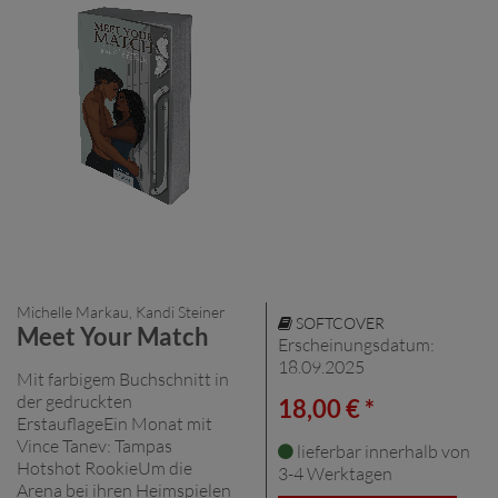
Michelle Markau, Kandi Steiner
SOFTCOVER
Meet Your Match
Erscheinungsdatum:
18.09.2025
Mit farbigem Buchschnitt in
der gedruckten
18,00 € *
ErstauflageEin Monat mit
Vince Tanev: Tampas
lieferbar innerhalb von
Hotshot RookieUm die
3-4 Werktagen
Arena bei ihren Heimspielen