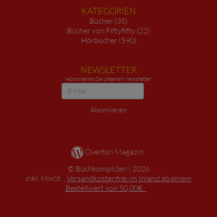
KATEGORIEN
Bücher (35)
Bücher von Fiftyfifty (22)
Hörbücher (590)
NEWSLETTER
Abonnieren Sie unseren Newsletter
Newsletter
Abonnieren
Overton Magazin
Buchkomplizen
2026
*
inkl. MwSt. ,
Versandkostenfrei im Inland ab einem
Bestellwert von 50,00€.