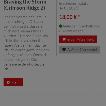
Braving the Storm
Erscheinungsdatum:
(Crimson Ridge 2)
14.05.2026
18,00 € *
Ich floh vor meiner Familie
an den einzigen Ort, von
lieferbar innerhalb von
dem ich wusste, dass sie
3-4 Werktagen
mich dort niemals finden
würden. Crimson Ridge. Als
In den Warenkorb
ich in dieser verschneiten,
rauen Welt ankam, dachte
Auf den Merkzettel
ich, ich würde ganz von vorn
anfangen können. Doch ich
habe mich geirrt. Die
verlassene Berghütte, die
ich ...
Mehr