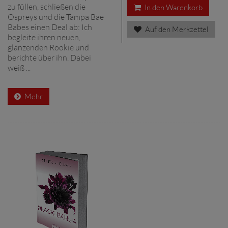
zu füllen, schließen die
In den Warenkorb
Ospreys und die Tampa Bae
Babes einen Deal ab: Ich
Auf den Merkzettel
begleite ihren neuen,
glänzenden Rookie und
berichte über ihn. Dabei
weiß ...
Mehr