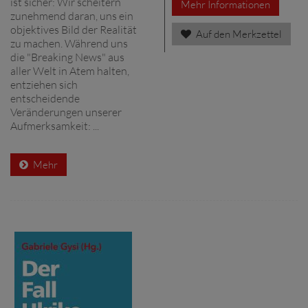
ist sicher: Wir scheitern
Mehr Informationen
zunehmend daran, uns ein
objektives Bild der Realität
Auf den Merkzettel
zu machen. Während uns
die "Breaking News" aus
aller Welt in Atem halten,
entziehen sich
entscheidende
Veränderungen unserer
Aufmerksamkeit: ...
Mehr