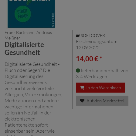
Franz Bartmann, Andreas
SOFTCOVER
Meißner
Erscheinungsdatum:
Digitalisierte
12.09.2022
Gesundheit
14,00 € *
Digitalisierte Gesundheit -
Fluch oder Segen? Die
lieferbar innerhalb von
Digitalisierung des
3-4 Werktagen
Gesundheitswesens
In den Warenkorb
verspricht viele Vorteile:
Allergien, Vorerkrankungen,
Medikationen und andere
Auf den Merkzettel
wichtige Informationen
sollen im Notfall in der
elektronischen
Patientenakte sofort
einsehbar sein. Aber wie