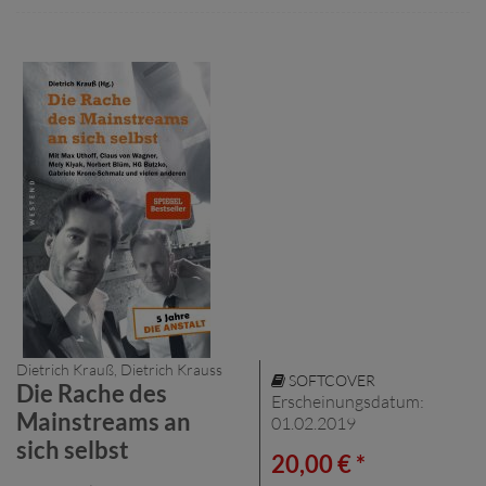
Dietrich Krauß, Dietrich Krauss
SOFTCOVER
Die Rache des
Erscheinungsdatum:
Mainstreams an
01.02.2019
sich selbst
20,00 € *