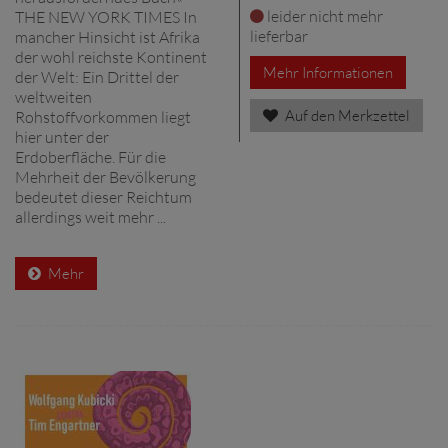
leider nicht mehr
THE NEW YORK TIMES In
lieferbar
mancher Hinsicht ist Afrika
der wohl reichste Kontinent
Mehr Informationen
der Welt: Ein Drittel der
weltweiten
Auf den Merkzettel
Rohstoffvorkommen liegt
hier unter der
Erdoberfläche. Für die
Mehrheit der Bevölkerung
bedeutet dieser Reichtum
allerdings weit mehr ...
Mehr