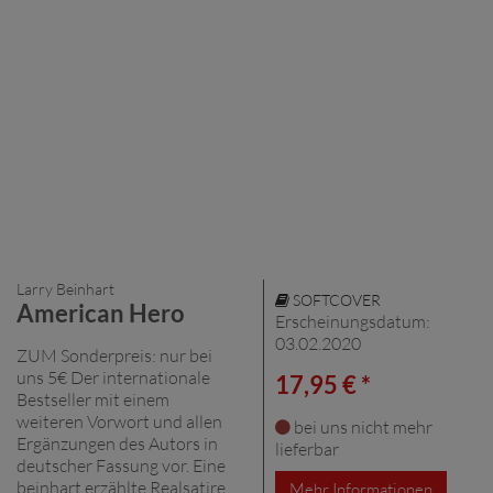
Larry Beinhart
SOFTCOVER
American Hero
Erscheinungsdatum:
03.02.2020
ZUM Sonderpreis: nur bei
uns 5€ Der internationale
17,95 € *
Bestseller mit einem
weiteren Vorwort und allen
bei uns nicht mehr
Ergänzungen des Autors in
lieferbar
deutscher Fassung vor. Eine
beinhart erzählte Realsatire
Mehr Informationen