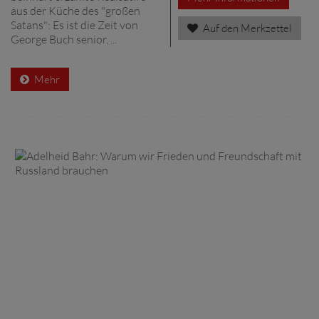
aus der Küche des "großen
Satans": Es ist die Zeit von
Auf den Merkzettel
George Buch senior, ...
Mehr