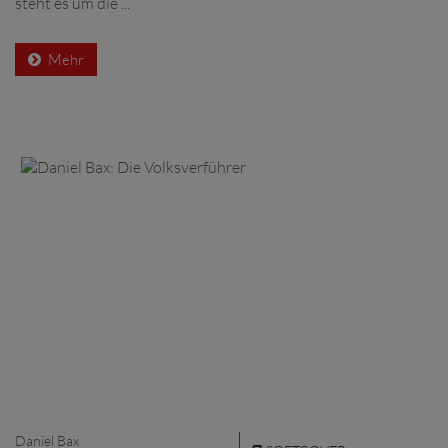
steht es um die ...
Mehr
Daniel Bax