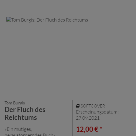
Tom Burgis
SOFTCOVER
Der Fluch des
Erscheinungsdatum:
Reichtums
27.09.2021
12,00 € *
»Ein mutiges,
herausforderndes Buch«