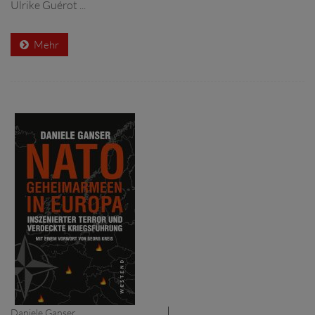
Ulrike Guérot ...
Mehr
Daniele Ganser