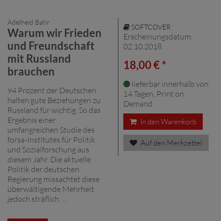
Adelheid Bahr
SOFTCOVER
Warum wir Frieden
Erscheinungsdatum:
und Freundschaft
02.10.2018
mit Russland
18,00 € *
brauchen
lieferbar innerhalb von
94 Prozent der Deutschen
14 Tagen, Print on
halten gute Beziehungen zu
Demand
Russland für wichtig. So das
Ergebnis einer
In den Warenkorb
umfangreichen Studie des
forsa-Institutes für Politik
Auf den Merkzettel
und Sozialforschung aus
diesem Jahr. Die aktuelle
Politik der deutschen
Regierung missachtet diese
überwältigende Mehrheit
jedoch sträflich. ...