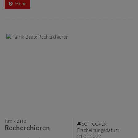
Mehr
Patrik Baab
SOFTCOVER
Recherchieren
Erscheinungsdatum:
31.01.2022