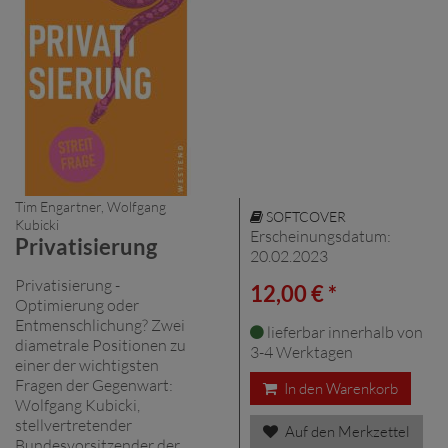
Tim Engartner, Wolfgang
SOFTCOVER
Kubicki
Erscheinungsdatum:
Privatisierung
20.02.2023
Privatisierung -
12,00 € *
Optimierung oder
Entmenschlichung? Zwei
lieferbar innerhalb von
diametrale Positionen zu
3-4 Werktagen
einer der wichtigsten
Fragen der Gegenwart:
In den Warenkorb
Wolfgang Kubicki,
stellvertretender
Auf den Merkzettel
Bundesvorsitzender der