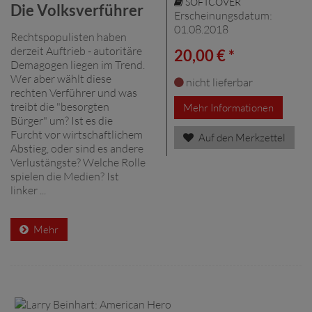
SOFTCOVER
Die Volksverführer
Erscheinungsdatum:
01.08.2018
Rechtspopulisten haben
derzeit Auftrieb - autoritäre
20,00 € *
Demagogen liegen im Trend.
Wer aber wählt diese
nicht lieferbar
rechten Verführer und was
treibt die "besorgten
Mehr Informationen
Bürger" um? Ist es die
Furcht vor wirtschaftlichem
Auf den Merkzettel
Abstieg, oder sind es andere
Verlustängste? Welche Rolle
spielen die Medien? Ist
linker ...
Mehr