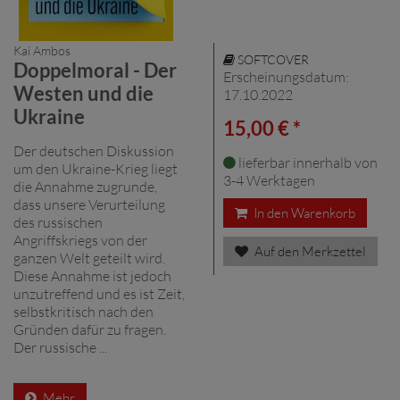
Kai Ambos
SOFTCOVER
Doppelmoral - Der
Erscheinungsdatum:
Westen und die
17.10.2022
Ukraine
15,00 € *
Der deutschen Diskussion
lieferbar innerhalb von
um den Ukraine-Krieg liegt
3-4 Werktagen
die Annahme zugrunde,
dass unsere Verurteilung
In den Warenkorb
des russischen
Angriffskriegs von der
Auf den Merkzettel
ganzen Welt geteilt wird.
Diese Annahme ist jedoch
unzutreffend und es ist Zeit,
selbstkritisch nach den
Gründen dafür zu fragen.
Der russische ...
Mehr