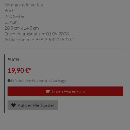
Sprangsrade-Verlag
Buch
240 Seiten
1., Aufl.
20,8 cm x 14,8 cm
Erscheinungsdatum: 01.09.2008
Artikelnummer 978-3-934048-04-1
BUCH
19,90 €*
lieferbar innerhalb von 3-4 Werktagen
In den Warenkorb
Auf den Merkzettel