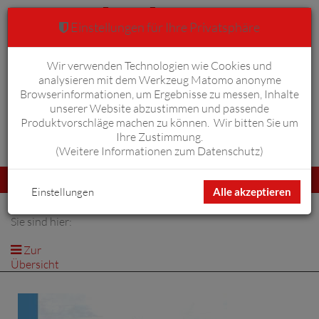
Einstellungen für Ihre Privatsphäre
Wir verwenden Technologien wie Cookies und
Warenkorb
Anmelden
0
analysieren mit dem Werkzeug Matomo anonyme
Browserinformationen, um Ergebnisse zu messen, Inhalte
unserer Website abzustimmen und passende
Produktvorschläge machen zu können. Wir bitten Sie um
Ihre Zustimmung.
Erweiterte Suche
(
Weitere Informationen zum Datenschutz
)
Navigation
Menü
umschalten
Einstellungen
Alle akzeptieren
Sie sind hier:
Zur
Übersicht