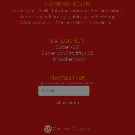
INFORMATIONEN
Impressum
AGB
Informationen zur Barrierefreiheit
Datenschutzerklärung
Zahlung und Lieferung
Widerrufsrecht
Wie bestellen?
Newsletter
KATEGORIEN
Bücher (35)
Bücher von Fiftyfifty (22)
Hörbücher (590)
NEWSLETTER
Abonnieren Sie unseren Newsletter
Newsletter
Abonnieren
Overton Magazin