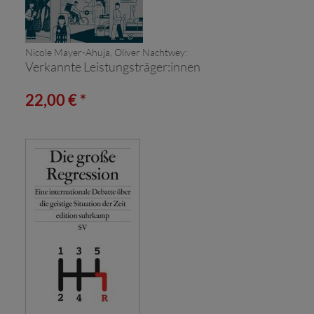
Nicole Mayer-Ahuja, Oliver Nachtwey:
Verkannte Leistungsträger:innen
22,00 € *