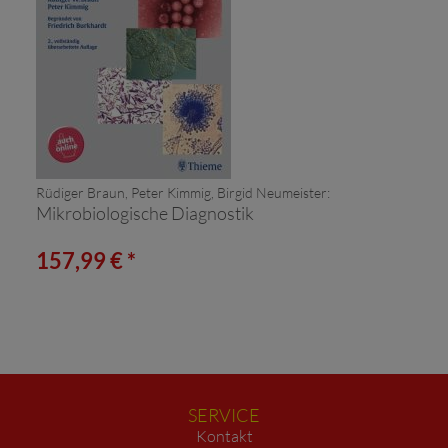
Rüdiger Braun, Peter Kimmig, Birgid Neumeister:
Mikrobiologische Diagnostik
157,99 € *
SERVICE
Kontakt