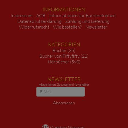
INFORMATIONEN
Impressum
AGB
Informationen zur Barrierefreiheit
Datenschutzerklärung
Zahlung und Lieferung
Widerrufsrecht
Wie bestellen?
Newsletter
KATEGORIEN
Bücher (35)
Bücher von Fiftyfifty (22)
Hörbücher (590)
NEWSLETTER
Abonnieren Sie unseren Newsletter
Newsletter
Abonnieren
Overton Magazin