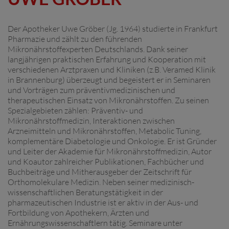
Der Apotheker Uwe Gröber (Jg. 1964) studierte in Frankfurt
Pharmazie und zählt zu den führenden
Mikronährstoffexperten Deutschlands. Dank seiner
langjährigen praktischen Erfahrung und Kooperation mit
verschiedenen Arztpraxen und Kliniken (z.B. Veramed Klinik
in Brannenburg) überzeugt und begeistert er in Seminaren
und Vorträgen zum präventivmedizinischen und
therapeutischen Einsatz von Mikronährstoffen. Zu seinen
Spezialgebieten zählen: Präventiv- und
Mikronährstoffmedizin, Interaktionen zwischen
Arzneimitteln und Mikronährstoffen, Metabolic Tuning,
komplementäre Diabetologie und Onkologie. Er ist Gründer
und Leiter der Akademie für Mikronährstoffmedizin, Autor
und Koautor zahlreicher Publikationen, Fachbücher und
Buchbeiträge und Mitherausgeber der Zeitschrift für
Orthomolekulare Medizin. Neben seiner medizinisch-
wissenschaftlichen Beratungstätigkeit in der
pharmazeutischen Industrie ist er aktiv in der Aus- und
Fortbildung von Apothekern, Ärzten und
Ernährungswissenschaftlern tätig. Seminare unter