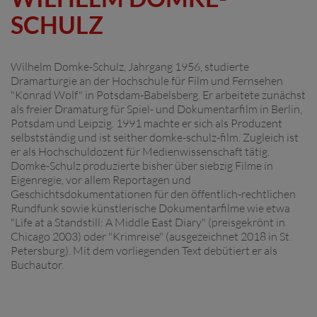
SCHULZ
Wilhelm Domke-Schulz, Jahrgang 1956, studierte
Dramarturgie an der Hochschule für Film und Fernsehen
"Konrad Wolf" in Potsdam-Babelsberg. Er arbeitete zunächst
als freier Dramaturg für Spiel- und Dokumentarfilm in Berlin,
Potsdam und Leipzig. 1991 machte er sich als Produzent
selbstständig und ist seither domke-schulz-film. Zugleich ist
er als Hochschuldozent für Medienwissenschaft tätig.
Domke-Schulz produzierte bisher über siebzig Filme in
Eigenregie, vor allem Reportagen und
Geschichtsdokumentationen für den öffentlich-rechtlichen
Rundfunk sowie künstlerische Dokumentarfilme wie etwa
"Life at a Standstill: A Middle East Diary" (preisgekrönt in
Chicago 2003) oder "Krimreise" (ausgezeichnet 2018 in St.
Petersburg). Mit dem vorliegenden Text debütiert er als
Buchautor.