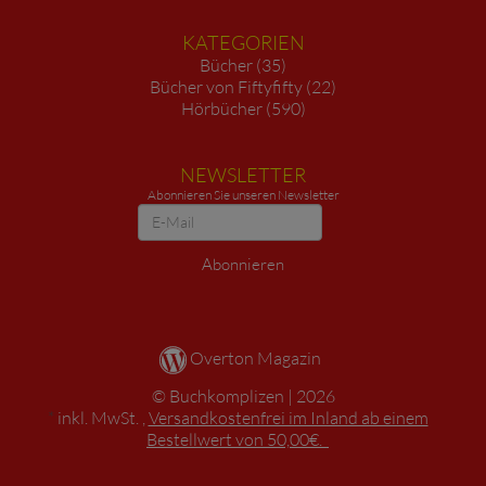
KATEGORIEN
Bücher (35)
Bücher von Fiftyfifty (22)
Hörbücher (590)
NEWSLETTER
Abonnieren Sie unseren Newsletter
Newsletter
Abonnieren
Overton Magazin
Buchkomplizen
2026
*
inkl. MwSt. ,
Versandkostenfrei im Inland ab einem
Bestellwert von 50,00€.