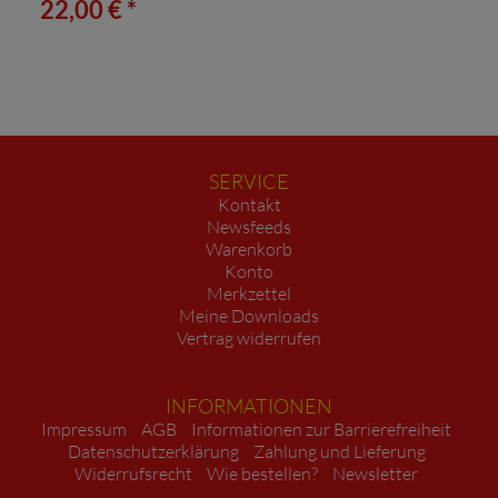
22,00 € *
SERVICE
Kontakt
Newsfeeds
Warenkorb
Konto
Merkzettel
Meine Downloads
Vertrag widerrufen
INFORMATIONEN
Impressum
AGB
Informationen zur Barrierefreiheit
Datenschutzerklärung
Zahlung und Lieferung
Widerrufsrecht
Wie bestellen?
Newsletter