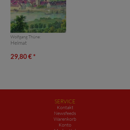
Wolfgang Thüne:
Heimat
29,80 € *
SERVICE
Kontakt
Newsfeeds
Warenkorb
Konto