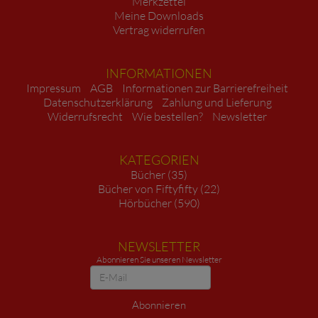
Merkzettel
Meine Downloads
Vertrag widerrufen
INFORMATIONEN
Impressum
AGB
Informationen zur Barrierefreiheit
Datenschutzerklärung
Zahlung und Lieferung
Widerrufsrecht
Wie bestellen?
Newsletter
KATEGORIEN
Bücher (35)
Bücher von Fiftyfifty (22)
Hörbücher (590)
NEWSLETTER
Abonnieren Sie unseren Newsletter
Newsletter
Abonnieren