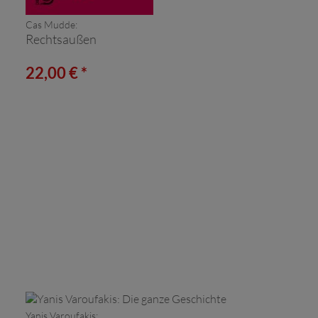
Cas Mudde:
Rechtsaußen
22,00 € *
Yanis Varoufakis: