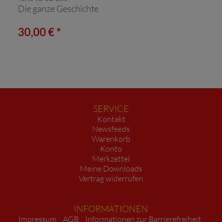
Die ganze Geschichte
30,00 € *
SERVICE
Kontakt
Newsfeeds
Warenkorb
Konto
Merkzettel
Meine Downloads
Vertrag widerrufen
INFORMATIONEN
Impressum
AGB
Informationen zur Barrierefreiheit