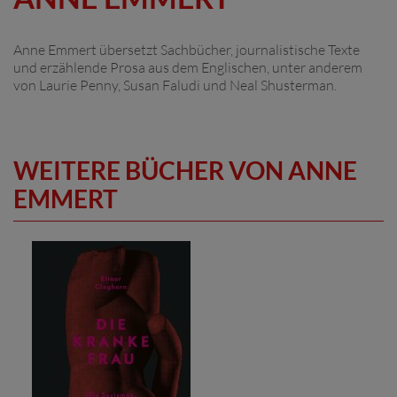
Anne Emmert übersetzt Sachbücher, journalistische Texte
und erzählende Prosa aus dem Englischen, unter anderem
von Laurie Penny, Susan Faludi und Neal Shusterman.
WEITERE BÜCHER VON ANNE
EMMERT