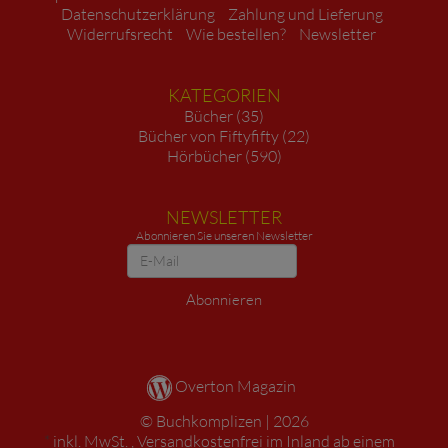
Datenschutzerklärung
Zahlung und Lieferung
Widerrufsrecht
Wie bestellen?
Newsletter
KATEGORIEN
Bücher (35)
Bücher von Fiftyfifty (22)
Hörbücher (590)
NEWSLETTER
Abonnieren Sie unseren Newsletter
Newsletter
Abonnieren
Overton Magazin
Buchkomplizen
2026
*
inkl. MwSt. ,
Versandkostenfrei im Inland ab einem