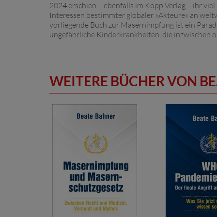
2024 erschien – ebenfalls im Kopp Verlag – ihr vie
Interessen bestimmter globaler »Akteure« an wel
vorliegende Buch zur Masernimpfung ist ein Parad
ungefährliche Kinderkrankheiten, die inzwischen oh
WEITERE BÜCHER VON B