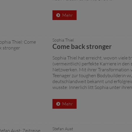
Mehr
Sophia Thiel
Come back stronger
Sophia Thiel hat erreicht, wovon viele 
(vermeintlich) perfekte Karriere in den 
Netzwerken. Mit ihrer Transformation
Teenager zur toughen Bodybuilderin wu
deutschlandweit bekannt und erfolgre
wusste: Innerlich litt Sophia unter ihrem 
Mehr
Stefan Aust