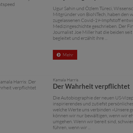
Ugur Sahin und Özlem Türeci, Wissensc
Mitgründer von BioNTech, haben den w
zugelassenen Covid-19-Impfstoff entwi
Medizingeschichte geschrieben. Der Fin
Journalist Joe Miller hat die beiden se
begleitet und erzählt ihre ...
Mehr
Kamala Harris
Der Wahrheit verpflichtet
Die Autobiographie der neuen US-Vizep
inspirierendes und zutiefst persönliche
welche Werte uns verbinden »Unsere 
können wir nur bewältigen, wenn wir eh
umgehen. Wenn wir bereit sind, schwie
führen, wenn wir ...