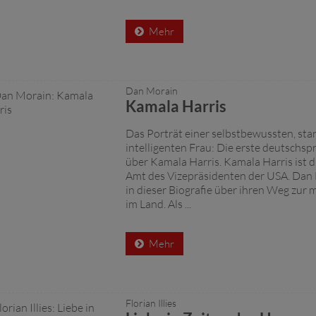
Mehr
Dan Morain
Kamala Harris
Das Porträt einer selbstbewussten, sta
intelligenten Frau: Die erste deutschsp
über Kamala Harris. Kamala Harris ist d
Amt des Vizepräsidenten der USA. Dan 
in dieser Biografie über ihren Weg zur 
im Land. Als ...
Mehr
Florian Illies