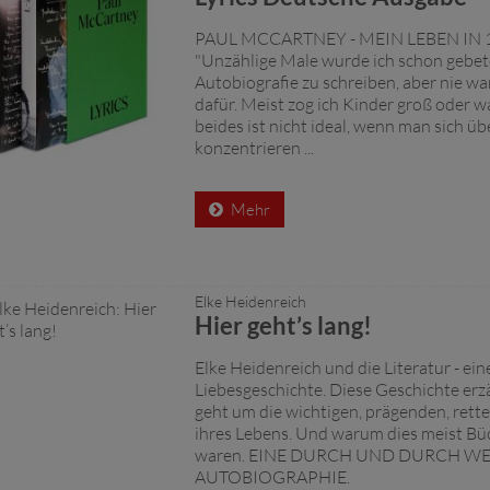
PAUL MCCARTNEY - MEIN LEBEN IN 
"Unzählige Male wurde ich schon gebet
Autobiografie zu schreiben, aber nie war
dafür. Meist zog ich Kinder groß oder w
beides ist nicht ideal, wenn man sich üb
konzentrieren ...
Mehr
Elke Heidenreich
Hier geht’s lang!
Elke Heidenreich und die Literatur - ei
Liebesgeschichte. Diese Geschichte erzäh
geht um die wichtigen, prägenden, ret
ihres Lebens. Und warum dies meist Bü
waren. EINE DURCH UND DURCH WEI
AUTOBIOGRAPHIE.