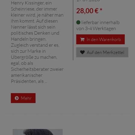
Henry Kissinger, ein
Scheinriese, der immer
28,00 € *
kleiner wird, je näher man
ihm kommt. Auf diesen
lieferbar innerhalb
Nenner lässt sich sein
von 3-4 Werktagen
politisches Denken und
Handeln bringen.
In den Warenkorb
Zugleich verstand er es,
sich zur Marke in
Auf den Merkzettel
Übergröße zu machen,
egal, ob als
Sicherheitsberater zweier
amerikanischer
Präsidenten, als ...
Mehr