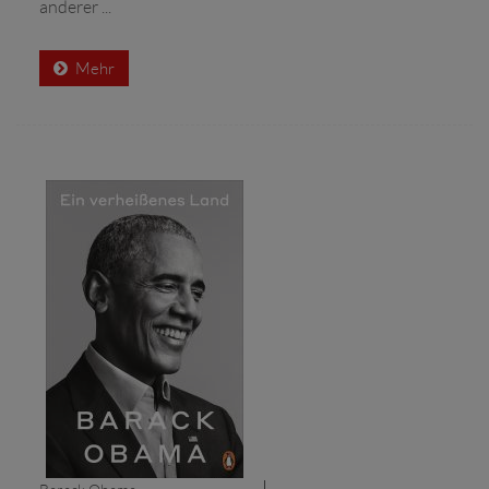
anderer ...
Mehr