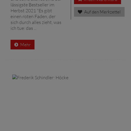
lässigste Bestseller im
Herbst 2021 "Es gibt
Auf den Merkzettel
einen roten Faden, der
sich durch alles zieht, was
ich tue: das ...
Mehr