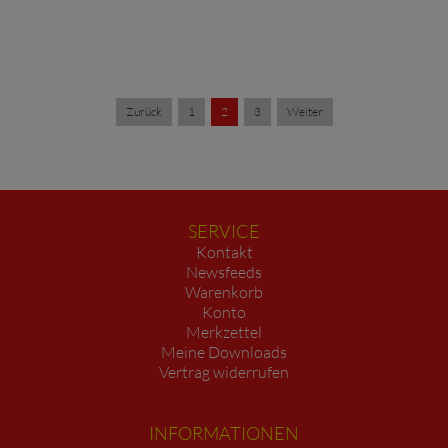
Zurück
1
2
3
Weiter
SERVICE
Kontakt
Newsfeeds
Warenkorb
Konto
Merkzettel
Meine Downloads
Vertrag widerrufen
INFORMATIONEN