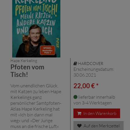
Hape Kerkeling
HARDCOVER
Pfoten vom
Erscheinungsdatum:
Tisch!
30.06.2021
22,00 € *
Vom unendlichen Glück,
mit Katzen zu leben Hape
lieferbar innerhalb
Kerkelings ganz
von 3-4 Werktagen
persönlicher Samtpfoten-
Atlas Hape Kerkeling hat
In den Warenkorb
mit »Ich bin dann mal
weg« und »Der Junge
Auf den Merkzettel
muss an die frische Luft«