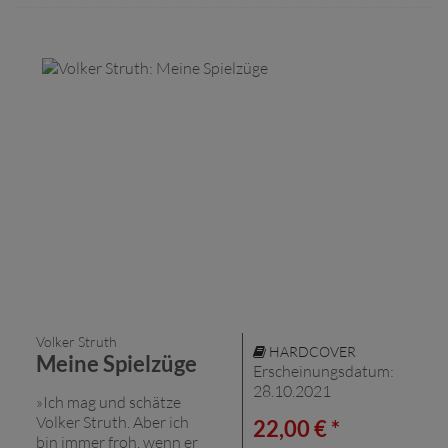
Volker Struth
HARDCOVER
Meine Spielzüge
Erscheinungsdatum:
28.10.2021
»Ich mag und schätze
Volker Struth. Aber ich
22,00 € *
bin immer froh, wenn er