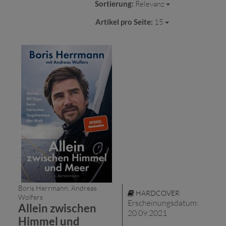
Sortierung:
Relevanz
Artikel pro Seite:
15
Boris Herrmann, Andreas
HARDCOVER
Wolfers
Erscheinungsdatum:
Allein zwischen
20.09.2021
Himmel und