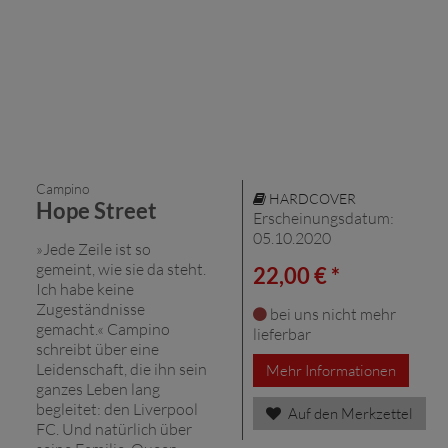
Campino
HARDCOVER
Hope Street
Erscheinungsdatum:
05.10.2020
»Jede Zeile ist so
gemeint, wie sie da steht.
22,00 € *
Ich habe keine
Zugeständnisse
bei uns nicht mehr
gemacht.« Campino
lieferbar
schreibt über eine
Leidenschaft, die ihn sein
Mehr Informationen
ganzes Leben lang
begleitet: den Liverpool
Auf den Merkzettel
FC. Und natürlich über