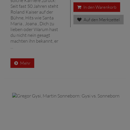
solche Karriere zurück:
Seit fast 50 Jahren steht
In den Warenkorb
Roland Kaiser auf der
Bühne, Hits wie Santa
Auf den Merkzettel
Maria , Joana , Dich zu
lieben oder Warum hast
du nicht nein gesagt
machten ihn bekannt, er
...
Mehr