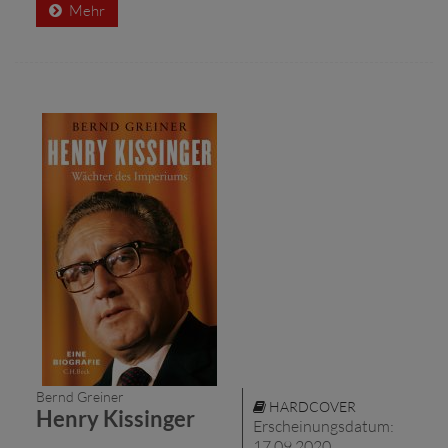
Mehr
Bernd Greiner
HARDCOVER
Henry Kissinger
Erscheinungsdatum:
17.09.2020