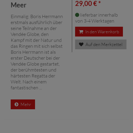
29,00 € *
Meer
lieferbar innerhalb
Einmalig: Boris Herrmann
von 3-4 Werktagen
erstmals ausführlich über
seine Teilnahme an der
In den Warenkorb
Vendée Globe, den
Kampf mit der Natur und
Auf den Merkzettel
das Ringen mit sich selbst
Boris Herrmann ist als
erster Deutscher bei der
Vendée Globe gestartet,
der berühmtesten und
härtesten Regatta der
Welt. Nach einem
fantastischen ...
Mehr