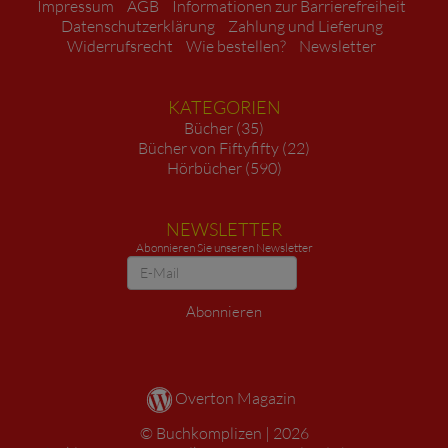
Impressum
AGB
Informationen zur Barrierefreiheit
Datenschutzerklärung
Zahlung und Lieferung
Widerrufsrecht
Wie bestellen?
Newsletter
KATEGORIEN
Bücher (35)
Bücher von Fiftyfifty (22)
Hörbücher (590)
NEWSLETTER
Abonnieren Sie unseren Newsletter
Newsletter
Abonnieren
Overton Magazin
Buchkomplizen
2026