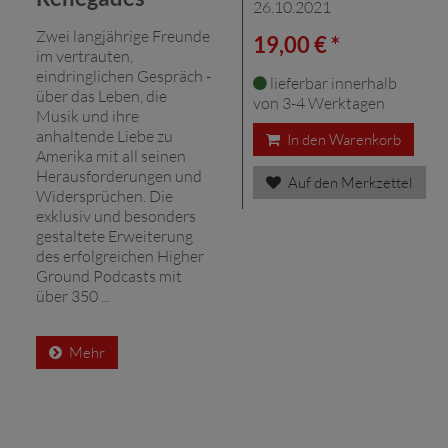
26.10.2021
Zwei langjährige Freunde
19,00 € *
im vertrauten,
eindringlichen Gespräch -
lieferbar innerhalb
über das Leben, die
von 3-4 Werktagen
Musik und ihre
anhaltende Liebe zu
In den Warenkorb
Amerika mit all seinen
Herausforderungen und
Auf den Merkzettel
Widersprüchen. Die
exklusiv und besonders
gestaltete Erweiterung
des erfolgreichen Higher
Ground Podcasts mit
über 350 ...
Mehr