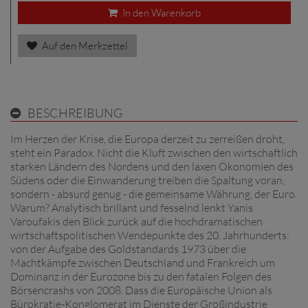
In den Warenkorb
Auf den Merkzettel
BESCHREIBUNG
Im Herzen der Krise, die Europa derzeit zu zerreißen droht,
steht ein Paradox. Nicht die Kluft zwischen den wirtschaftlich
starken Ländern des Nordens und den laxen Ökonomien des
Südens oder die Einwanderung treiben die Spaltung voran,
sondern - absurd genug - die gemeinsame Währung, der Euro.
Warum? Analytisch brillant und fesselnd lenkt Yanis
Varoufakis den Blick zurück auf die hochdramatischen
wirtschaftspolitischen Wendepunkte des 20. Jahrhunderts:
von der Aufgabe des Goldstandards 1973 über die
Machtkämpfe zwischen Deutschland und Frankreich um
Dominanz in der Eurozone bis zu den fatalen Folgen des
Börsencrashs von 2008. Dass die Europäische Union als
Bürokratie-Konglomerat im Dienste der Großindustrie