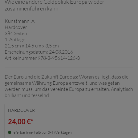
Wie eine andere Geldpolitik Europa wieder
zusammenführen kann
Kunstmann, A
Hardcover
384 Seiten
1. Auflage
21,5 cm x 14,5 cm x 3,5 cm
Erscheinungsdatum: 24.08.2016
Artikelnummer 978-3-95614-126-3
Der Euro und die Zukunft Europas: Woran es liegt, dass die
gemeinsame Währung Europa entzweit, und was getan
werden muss, um das vereinte Europa zu erhalten. Analytisch
brilliant und fesselnd.
HARDCOVER
24,00 €*
lieferbar innerhalb von 3-4 Werktagen