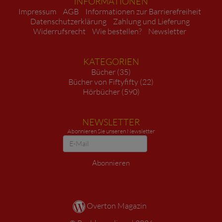
INFORMATIONEN
Impressum
AGB
Informationen zur Barrierefreiheit
Datenschutzerklärung
Zahlung und Lieferung
Widerrufsrecht
Wie bestellen?
Newsletter
KATEGORIEN
Bücher (35)
Bücher von Fiftyfifty (22)
Hörbücher (590)
NEWSLETTER
Abonnieren Sie unseren Newsletter
Newsletter
Abonnieren
Overton Magazin