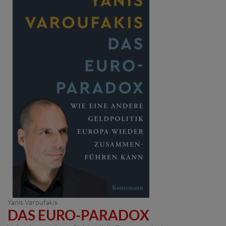
Yanis Varoufakis
DAS EURO-PARADOX