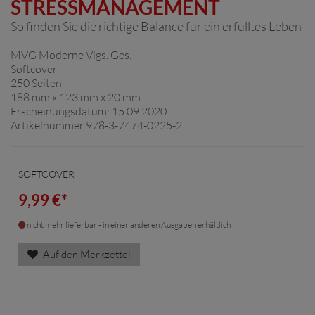
STRESSMANAGEMENT
So finden Sie die richtige Balance für ein erfülltes Leben
MVG Moderne Vlgs. Ges.
Softcover
250 Seiten
188 mm x 123 mm x 20 mm
Erscheinungsdatum: 15.09.2020
Artikelnummer 978-3-7474-0225-2
SOFTCOVER
9,99 €*
nicht mehr lieferbar - in einer anderen Ausgaben erhältlich
Auf den Merkzettel