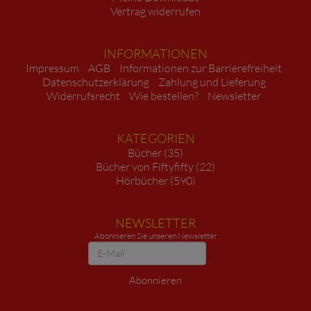
Vertrag widerrufen
INFORMATIONEN
Impressum
AGB
Informationen zur Barrierefreiheit
Datenschutzerklärung
Zahlung und Lieferung
Widerrufsrecht
Wie bestellen?
Newsletter
KATEGORIEN
Bücher (35)
Bücher von Fiftyfifty (22)
Hörbücher (590)
NEWSLETTER
Abonnieren Sie unseren Newsletter
Newsletter
Abonnieren