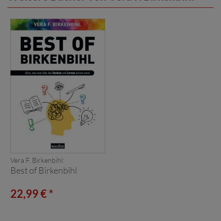
Vera F. Birkenbihl:
Best of Birkenbihl
22,99 € *