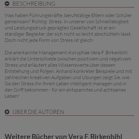
BESCHREIBUNG
Was haben Führungskräfte, berufstätige Eltern oder Schüler
gemeinsam? Richtig: Stress. In unserer von Schnelllebigkeit
und Leistungsdruck geprägten Gesellschaft ist er ein
ständiger Begleiter, der sich nicht so leicht abschütteln lässt.
Doch nicht jede Form von Stress ist gleich:
Die anerkannte Management-Koryphäe Vera F. Birkenbihl
erklärt die Unterschiede zwischen positivem und negativem
Stress und erläutert alles Wissenswerte über dessen
Entstehung und Folgen. Anhand konkreter Beispiele und mit
zahlreichen kreativen Aufgaben und Übungen zeigt Sie, wie
Sie den Stress ihn Ihrem Leben intelligent managen und in
den Griff bekommen - für ein entspanntes und achtsames
Leben!
ÜBER DIE AUTOREN
Weitere Bücher von Vera F. Birkenbihl