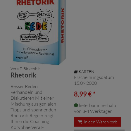
Vera F. Birkenbihl
KARTEN
Rhetorik
Erscheinungsdatum:
15.09.2020
Besser Reden,
Verhandeln und
8,99 € *
Diskutieren Mit einer
Mischung aus genialen
lieferbar innerhalb
Tipps und spannenden
von 3-4 Werktagen
Rhetorik-Regeln zeigt
Ihnen die Coaching-
In den Warenkorb
Koryphäe Vera F.