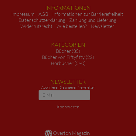
INFORMATIONEN
Impressum
AGB
Informationen zur Barrierefreiheit
Datenschutzerklärung
Zahlung und Lieferung
Widerrufsrecht
Wie bestellen?
Newsletter
KATEGORIEN
Bücher (35)
Bücher von Fiftyfifty (22)
Hörbücher (590)
NEWSLETTER
Abonnieren Sie unseren Newsletter
Newsletter
Abonnieren
Overton Magazin