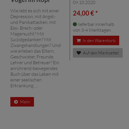
09.10.2020
Wie lebt es sich mit einer
24,00 € *
Depression, mit Angst-
und Panikattacken, mit
lieferbar innerhalb
Ess-, Brech- oder
von 3-4 Werktagen
Magersucht? Mit
Suizidgedanken? Mit
In den Warenkorb
Zwangshandlungen? Und
wie erleben das Eltern,
Auf den Merkzettel
Geschwister, Freunde,
Lehrer und Betreuer? Ein
anrührend-bewegendes
Buch über das Leben mit
einer seelischen
Erkrankung, ...
Mehr