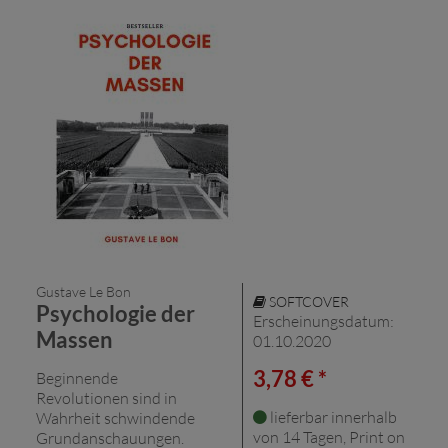
Gustave Le Bon
SOFTCOVER
Psychologie der
Erscheinungsdatum:
Massen
01.10.2020
3,78 € *
Beginnende
Revolutionen sind in
lieferbar innerhalb
Wahrheit schwindende
von 14 Tagen, Print on
Grundanschauungen.