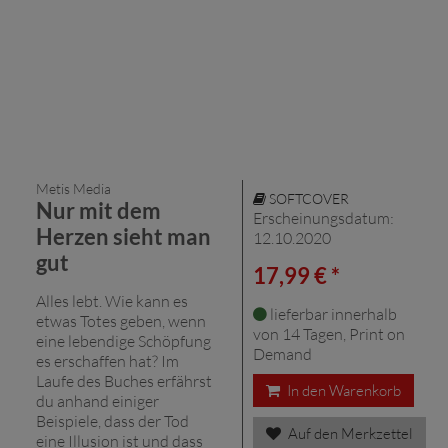
Metis Media
SOFTCOVER
Nur mit dem
Erscheinungsdatum:
Herzen sieht man
12.10.2020
gut
17,99 € *
Alles lebt. Wie kann es
lieferbar innerhalb
etwas Totes geben, wenn
von 14 Tagen, Print on
eine lebendige Schöpfung
Demand
es erschaffen hat? Im
Laufe des Buches erfährst
In den Warenkorb
du anhand einiger
Beispiele, dass der Tod
Auf den Merkzettel
eine Illusion ist und dass