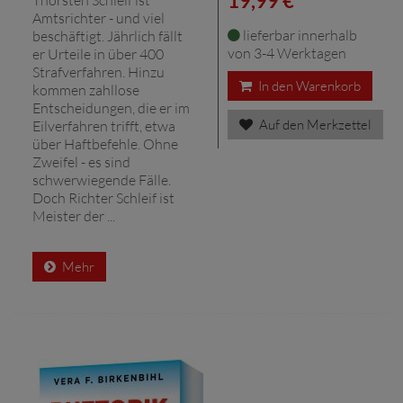
19,99 € *
Amtsrichter - und viel
lieferbar innerhalb
beschäftigt. Jährlich fällt
von 3-4 Werktagen
er Urteile in über 400
Strafverfahren. Hinzu
In den Warenkorb
kommen zahllose
Entscheidungen, die er im
Auf den Merkzettel
Eilverfahren trifft, etwa
über Haftbefehle. Ohne
Zweifel - es sind
schwerwiegende Fälle.
Doch Richter Schleif ist
Meister der ...
Mehr