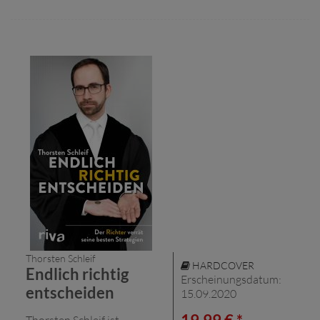
Thorsten Schleif
HARDCOVER
Endlich richtig
Erscheinungsdatum:
entscheiden
15.09.2020
Thorsten Schleif ist