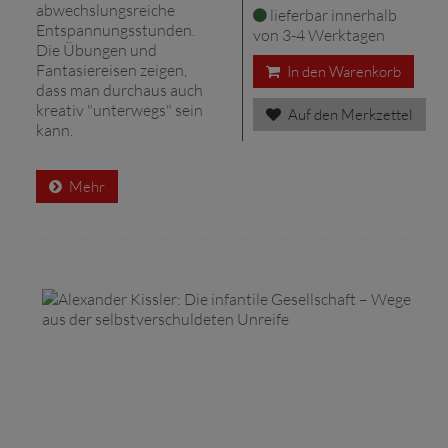
abwechslungsreiche
lieferbar innerhalb
Entspannungsstunden.
von 3-4 Werktagen
Die Übungen und
Fantasiereisen zeigen,
In den Warenkorb
dass man durchaus auch
kreativ "unterwegs" sein
Auf den Merkzettel
kann.
Mehr