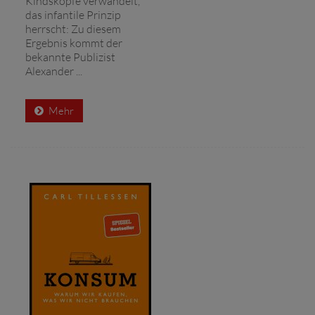
Kindsköpfe verwandelt,
das infantile Prinzip
herrscht: Zu diesem
Ergebnis kommt der
bekannte Publizist
Alexander ...
Mehr