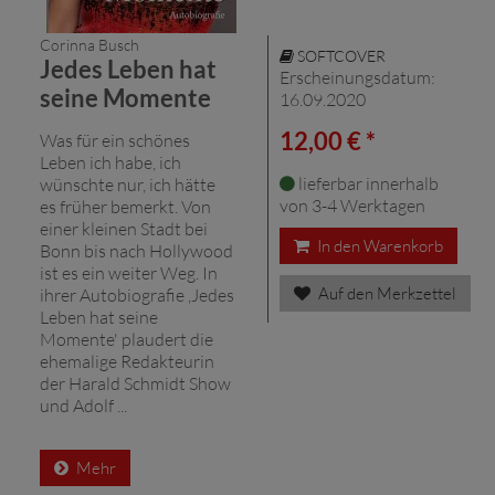
Corinna Busch
SOFTCOVER
Jedes Leben hat
Erscheinungsdatum:
seine Momente
16.09.2020
12,00 € *
Was für ein schönes
Leben ich habe, ich
lieferbar innerhalb
wünschte nur, ich hätte
von 3-4 Werktagen
es früher bemerkt. Von
einer kleinen Stadt bei
In den Warenkorb
Bonn bis nach Hollywood
ist es ein weiter Weg. In
Auf den Merkzettel
ihrer Autobiografie ,Jedes
Leben hat seine
Momente' plaudert die
ehemalige Redakteurin
der Harald Schmidt Show
und Adolf ...
Mehr