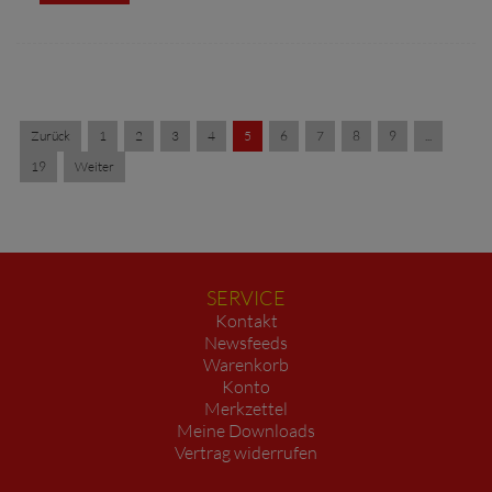
Zurück
1
2
3
4
5
6
7
8
9
...
19
Weiter
SERVICE
Kontakt
Newsfeeds
Warenkorb
Konto
Merkzettel
Meine Downloads
Vertrag widerrufen