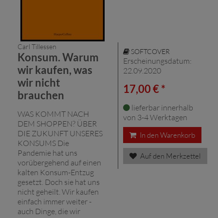
Carl Tillessen
SOFTCOVER
Konsum. Warum
Erscheinungsdatum:
wir kaufen, was
22.09.2020
wir nicht
17,00 € *
brauchen
lieferbar innerhalb
WAS KOMMT NACH
von 3-4 Werktagen
DEM SHOPPEN? ÜBER
DIE ZUKUNFT UNSERES
In den Warenkorb
KONSUMS Die
Pandemie hat uns
Auf den Merkzettel
vorübergehend auf einen
kalten Konsum-Entzug
gesetzt. Doch sie hat uns
nicht geheilt. Wir kaufen
einfach immer weiter -
auch Dinge, die wir