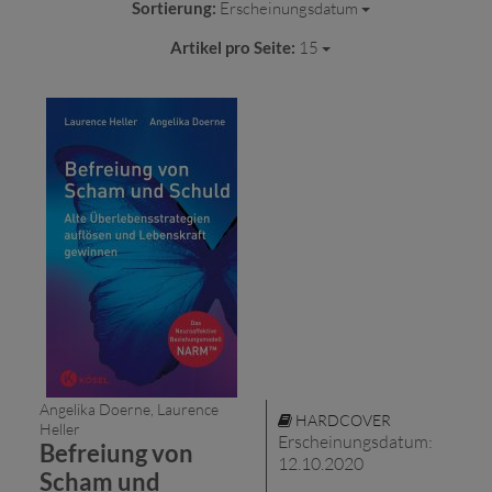
Sortierung:
Erscheinungsdatum
Artikel pro Seite:
15
Angelika Doerne, Laurence
HARDCOVER
Heller
Erscheinungsdatum:
Befreiung von
12.10.2020
Scham und