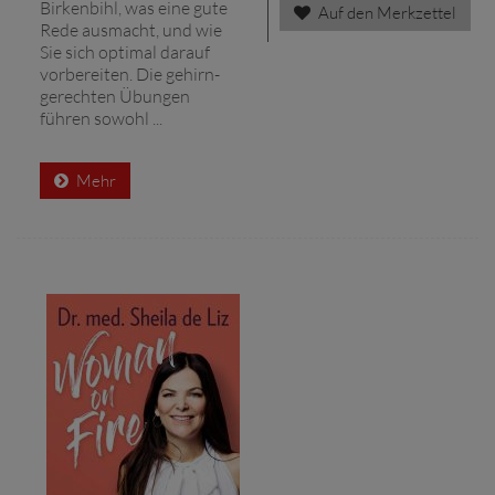
Birkenbihl, was eine gute
Auf den Merkzettel
Rede ausmacht, und wie
Sie sich optimal darauf
vorbereiten. Die gehirn-
gerechten Übungen
führen sowohl ...
Mehr