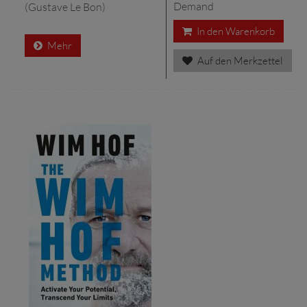
Demand
(Gustave Le Bon)
In den Warenkorb
Mehr
Auf den Merkzettel