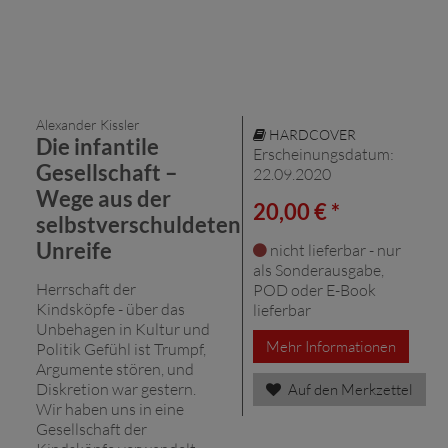
Alexander Kissler
HARDCOVER
Die infantile
Erscheinungsdatum:
Gesellschaft –
22.09.2020
Wege aus der
20,00 € *
selbstverschuldeten
Unreife
nicht lieferbar - nur
als Sonderausgabe,
Herrschaft der
POD oder E-Book
Kindsköpfe - über das
lieferbar
Unbehagen in Kultur und
Mehr Informationen
Politik Gefühl ist Trumpf,
Argumente stören, und
Diskretion war gestern.
Auf den Merkzettel
Wir haben uns in eine
Gesellschaft der