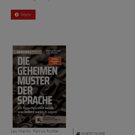
Mehr
Leo Martin, Patrick Rottler
SOFTCOVER