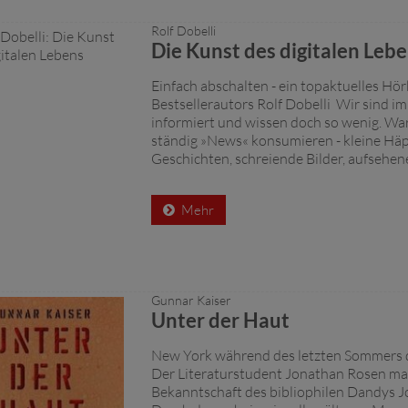
Rolf Dobelli
Die Kunst des digitalen Leb
Einfach abschalten - ein topaktuelles Hö
Bestsellerautors Rolf Dobelli Wir sind i
informiert und wissen doch so wenig. Wa
ständig »News« konsumieren - kleine Häp
Geschichten, schreiende Bilder, aufsehene
Mehr
Gunnar Kaiser
Unter der Haut
New York während des letzten Sommers d
Der Literaturstudent Jonathan Rosen ma
Bekanntschaft des bibliophilen Dandys Jo