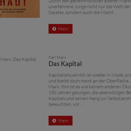
Durch den geheimnisvollen älteren Mann 
unerfahrene Junge nicht nur die Welt de
Geistes, sondern auch die Macht ...
Mehr
Karl Marx
Das Kapital
Kapitalismuskritik ist wieder in Mode, pr
und bleibt doch meist an der Oberfläche. 
Marx: Ihm ist es wie keinem anderen Ök
150 Jahren gelungen, die aberwitzigen 
Kapitals und seinen Hang zur Selbstzers
beleuchten, vor ...
Mehr