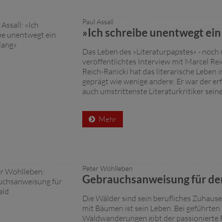
Paul Assall
»Ich schreibe unentwegt ein
Das Leben des »Literaturpapstes« - noch 
veröffentlichtes Interview mit Marcel Re
Reich-Ranicki hat das literarische Leben 
geprägt wie wenige andere: Er war der erf
auch umstrittenste Literaturkritiker seiner
Mehr
Peter Wohlleben
Gebrauchsanweisung für de
Die Wälder sind sein berufliches Zuhause,
mit Bäumen ist sein Leben. Bei geführten
Waldwanderungen gibt der passionierte 