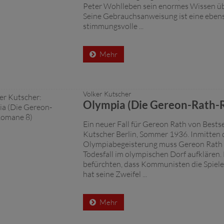
Peter Wohlleben sein enormes Wissen üb
Seine Gebrauchsanweisung ist eine eben
stimmungsvolle ...
Mehr
Volker Kutscher
Olympia (Die Gereon-Rath-
Ein neuer Fall für Gereon Rath von Bestse
Kutscher Berlin, Sommer 1936. Inmitten 
Olympiabegeisterung muss Gereon Rath 
Todesfall im olympischen Dorf aufklären
befürchten, dass Kommunisten die Spiele
hat seine Zweifel ...
Mehr