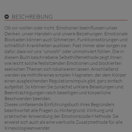
BESCHREIBUNG
Ob wir wollen oder nicht: Emotionen beeinflussen unser
Denken, unser Handeln und unsere Beziehungen. Emotionale
Blockaden können auch Schmerzen, Funktionsstörungen und
schließlich Krankheiten auslösen. Fast immer aber sorgen sie
dafür, dass wir uns "unwohl" oder unmotiviert fühlen. Die in
diesem Buch beschriebene Selbsthilfemethode zeigt Ihnen,
wie leicht solche festsitzenden Emotionen und blockierten
seelischen Themen sich lokalisieren lassen. Anschließend
werden sie mithilfe eines simplen Magneten, der dem Körper
einen ausgleichenden Regulationsimpuls gibt, ganz einfach
aufgelöst. So können Sie zunächst unklare Belastungen und
Beeinträchtigungen rasch beseitigen und körperliche
Beschwerden beenden.
Dieses umfassende Einführungsbuch ihres Begründers
beantwortet alle Fragen zu Hintergrund, Wirkung und
praktischer Anwendung der Emotionscode-Methode. Sie
erweist sich auch als eine wertvolle Zusatzmethode für alle
Kinesiologieanwender.