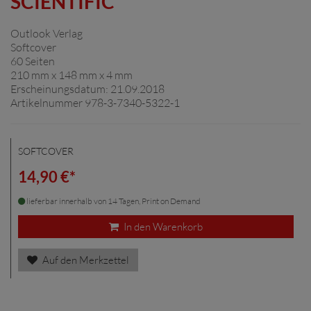
SCIENTIFIC
Outlook Verlag
Softcover
60 Seiten
210 mm x 148 mm x 4 mm
Erscheinungsdatum: 21.09.2018
Artikelnummer 978-3-7340-5322-1
SOFTCOVER
14,90 €*
lieferbar innerhalb von 14 Tagen, Print on Demand
In den Warenkorb
Auf den Merkzettel