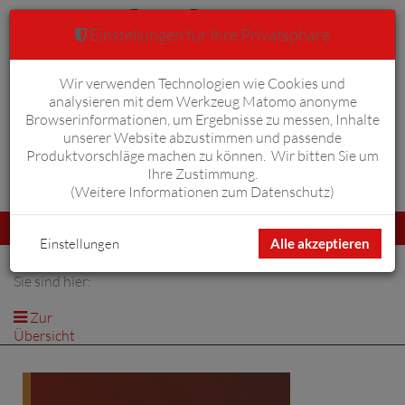
Einstellungen für Ihre Privatsphäre
Wir verwenden Technologien wie Cookies und
Warenkorb
Anmelden
0
analysieren mit dem Werkzeug Matomo anonyme
Browserinformationen, um Ergebnisse zu messen, Inhalte
unserer Website abzustimmen und passende
Produktvorschläge machen zu können. Wir bitten Sie um
Ihre Zustimmung.
Erweiterte Suche
(
Weitere Informationen zum Datenschutz
)
Navigation
Menü
umschalten
Einstellungen
Alle akzeptieren
Sie sind hier:
Zur
Übersicht