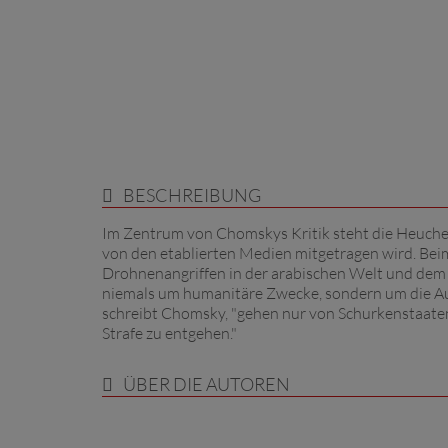
BESCHREIBUNG
Im Zentrum von Chomskys Kritik steht die Heuchele
von den etablierten Medien mitgetragen wird. Bei
Drohnenangriffen in der arabischen Welt und dem 
niemals um humanitäre Zwecke, sondern um die Au
schreibt Chomsky, "gehen nur von Schurkenstaaten
Strafe zu entgehen."
ÜBER DIE AUTOREN