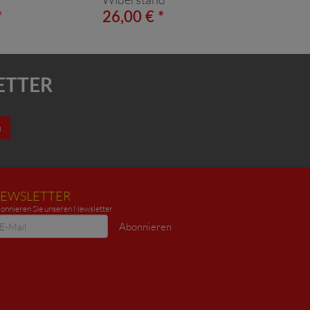
*
26,00 € *
ETTER
n
EWSLETTER
onnieren Sie unseren Newsletter
ewsletter
Abonnieren