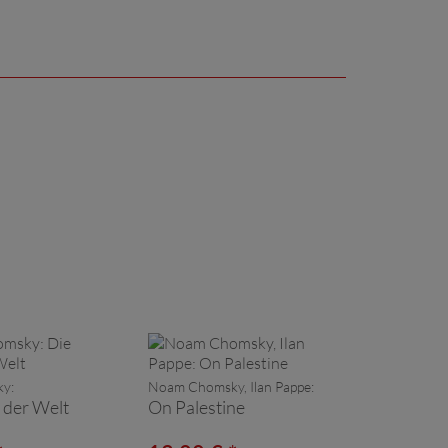
y:
Noam Chomsky, Ilan Pappe:
 der Welt
On Palestine