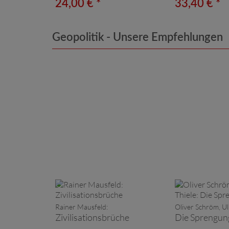
24,00 € *
33,40 € *
Geopolitik - Unsere Empfehlungen
Vorbestellbar
Rainer Mausfeld:
Oliver Schröm, Ulr
Zivilisationsbrüche
Die Sprengun