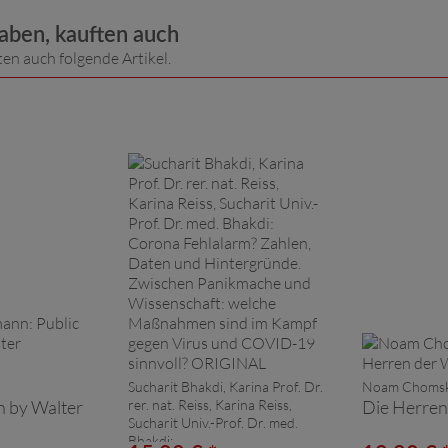
haben, kauften auch
ten auch folgende Artikel.
Sucharit Bhakdi, Karina Prof. Dr.
Noam Chomsk
n by Walter
rer. nat. Reiss, Karina Reiss,
Die Herren
Sucharit Univ.-Prof. Dr. med.
Bhakdi: