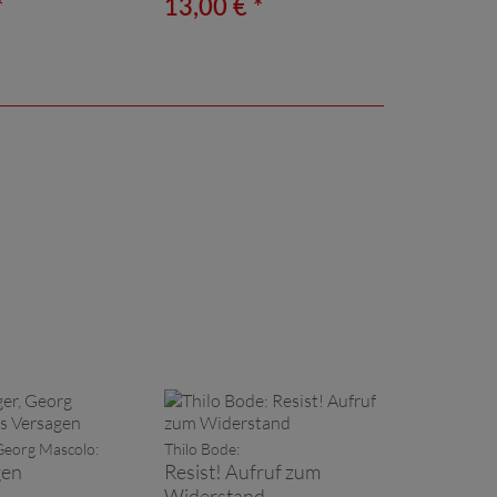
*
13,00 € *
 Georg Mascolo:
Thilo Bode:
gen
Resist! Aufruf zum
Widerstand