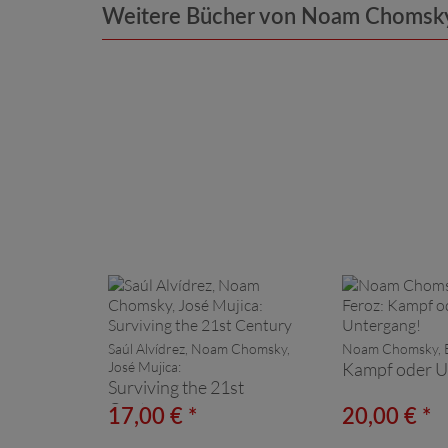
Weitere Bücher von Noam Chomsky
Saúl Alvídrez, Noam Chomsky,
Noam Chomsky, E
José Mujica:
Kampf oder U
Surviving the 21st
Century
17,00 € *
20,00 € *