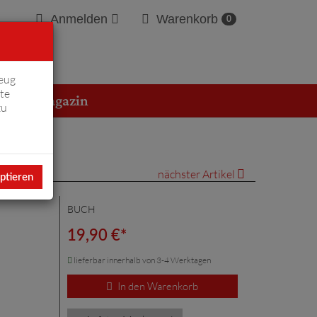
Anmelden
Warenkorb
0
eug
te
erton Magazin
zu
nächster Artikel
ptieren
BUCH
19,90 €*
lieferbar innerhalb von 3-4 Werktagen
In den Warenkorb