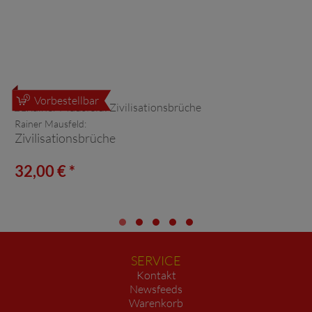
Vorbestellbar
Rainer Mausfeld:
Zivilisationsbrüche
32,00 € *
SERVICE
Kontakt
Newsfeeds
Warenkorb