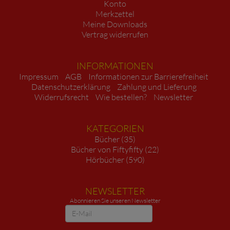
Konto
Merkzettel
Meine Downloads
Vertrag widerrufen
INFORMATIONEN
Impressum
AGB
Informationen zur Barrierefreiheit
Datenschutzerklärung
Zahlung und Lieferung
Widerrufsrecht
Wie bestellen?
Newsletter
KATEGORIEN
Bücher (35)
Bücher von Fiftyfifty (22)
Hörbücher (590)
NEWSLETTER
Abonnieren Sie unseren Newsletter
Newsletter