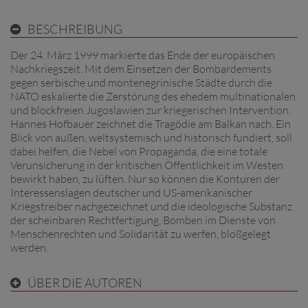
BESCHREIBUNG
Der 24. März 1999 markierte das Ende der europäischen
Nachkriegszeit. Mit dem Einsetzen der Bombardements
gegen serbische und montenegrinische Städte durch die
NATO eskalierte die Zerstörung des ehedem multinationalen
und blockfreien Jugoslawien zur kriegerischen Intervention.
Hannes Hofbauer zeichnet die Tragödie am Balkan nach. Ein
Blick von außen, weltsystemisch und historisch fundiert, soll
dabei helfen, die Nebel von Propaganda, die eine totale
Verunsicherung in der kritischen Öffentlichkeit im Westen
bewirkt haben, zu lüften. Nur so können die Konturen der
Interessenslagen deutscher und US-amerikanischer
Kriegstreiber nachgezeichnet und die ideologische Substanz
der scheinbaren Rechtfertigung, Bomben im Dienste von
Menschenrechten und Solidarität zu werfen, bloßgelegt
werden.
ÜBER DIE AUTOREN