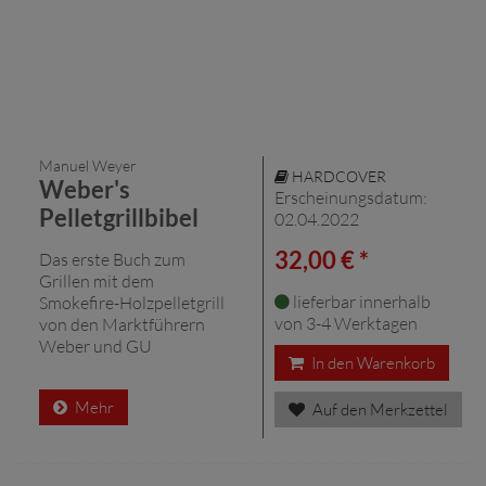
Manuel Weyer
HARDCOVER
Weber's
Erscheinungsdatum:
Pelletgrillbibel
02.04.2022
32,00 € *
Das erste Buch zum
Grillen mit dem
lieferbar innerhalb
Smokefire-Holzpelletgrill
von 3-4 Werktagen
von den Marktführern
Weber und GU
In den Warenkorb
Mehr
Auf den Merkzettel