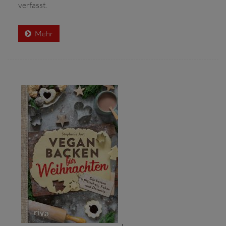
verfasst.
Mehr