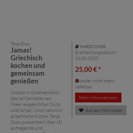
Tanja Dusy
HARDCOVER
Jamas!
Erscheinungsdatum:
Griechisch
16.06.2020
kochen und
25,00 € *
gemeinsam
genießen
leider nicht mehr
lieferbar
Urlaub in Griechenland -
Mehr Informationen
das ist Genießen am
Meer, eisgekühlter Ouzo
und Sirtaki. Und natürlich
Auf den Merkzettel
griechische Küche. Tanja
Dusy präsentiert über 60
aufregende und