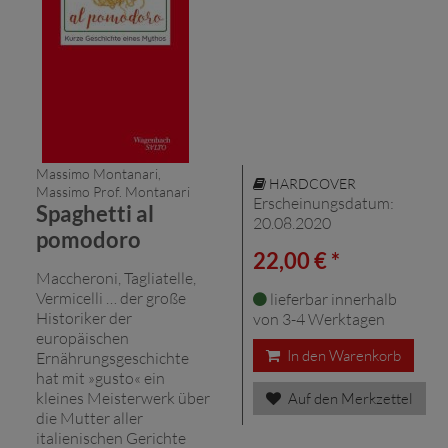
Massimo Montanari,
HARDCOVER
Massimo Prof. Montanari
Erscheinungsdatum:
Spaghetti al
20.08.2020
pomodoro
22,00 € *
Maccheroni, Tagliatelle,
Vermicelli … der große
lieferbar innerhalb
Historiker der
von 3-4 Werktagen
europäischen
In den Warenkorb
Ernährungsgeschichte
hat mit »gusto« ein
kleines Meisterwerk über
Auf den Merkzettel
die Mutter aller
italienischen Gerichte