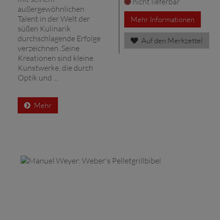
nicht lieferbar
außergewöhnlichen
Talent in der Welt der
Mehr Informationen
süßen Kulinarik
durchschlagende Erfolge
Auf den Merkzettel
verzeichnen. Seine
Kreationen sind kleine
Kunstwerke, die durch
Optik und ...
Mehr