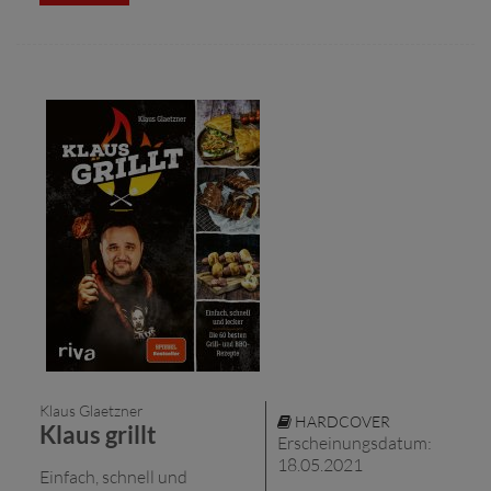
Klaus Glaetzner
HARDCOVER
Klaus grillt
Erscheinungsdatum:
18.05.2021
Einfach, schnell und