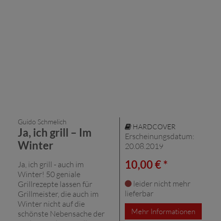
Guido Schmelich
HARDCOVER
Ja, ich grill – Im
Erscheinungsdatum:
Winter
20.08.2019
10,00 € *
Ja, ich grill - auch im
Winter! 50 geniale
leider nicht mehr
Grillrezepte lassen für
lieferbar
Grillmeister, die auch im
Winter nicht auf die
Mehr Informationen
schönste Nebensache der