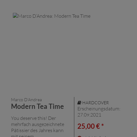
Marco D’Andrea
HARDCOVER
Modern Tea Time
Erscheinungsdatum:
27.09.2021
You deserve this! Der
mehrfach ausgezeichnete
25,00 € *
Pâtissier des Jahres kann
mit seinem