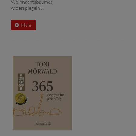
Weihnachtsbaumes
widerspiegeln ...
Mehr