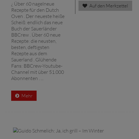
¿ Über 60 nagelneue
Auf den Merkzettel
Rezepte für den Dutch
Oven . Der neueste heiße
Scheiß: endlich das neue
Buch der Sauerländer
BBCrew . Über 60 neue
Rezepte: die neusten,
besten, deftigsten
Rezepte aus dem
Sauerland . Glühende
Fans: BBCrew-Youtube-
Channel mit über 51.000
Abonnenten . ...
Mehr