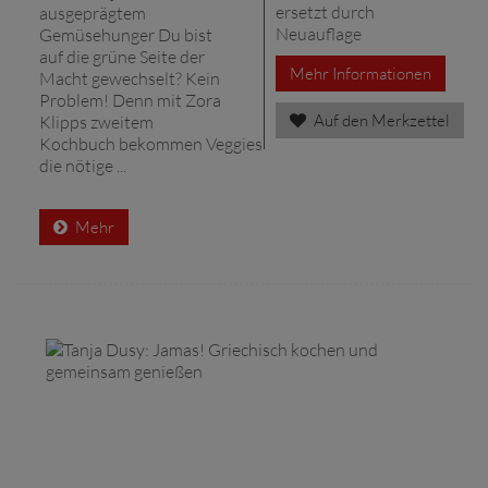
ersetzt durch
ausgeprägtem
Neuauflage
Gemüsehunger Du bist
auf die grüne Seite der
Mehr Informationen
Macht gewechselt? Kein
Problem! Denn mit Zora
Auf den Merkzettel
Klipps zweitem
Kochbuch bekommen Veggies
die nötige ...
Mehr