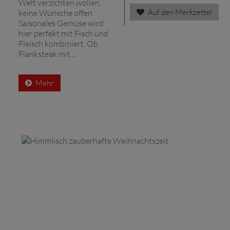
Welt verzichten wollen,
Auf den Merkzettel
keine Wünsche offen.
Saisonales Gemüse wird
hier perfekt mit Fisch und
Fleisch kombiniert. Ob
Flanksteak mit ...
Mehr