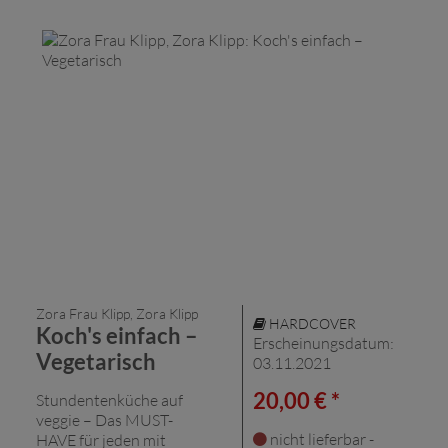
Zora Frau Klipp, Zora Klipp
HARDCOVER
Koch's einfach –
Erscheinungsdatum:
Vegetarisch
03.11.2021
20,00 € *
Stundentenküche auf
veggie – Das MUST-
nicht lieferbar -
HAVE für jeden mit