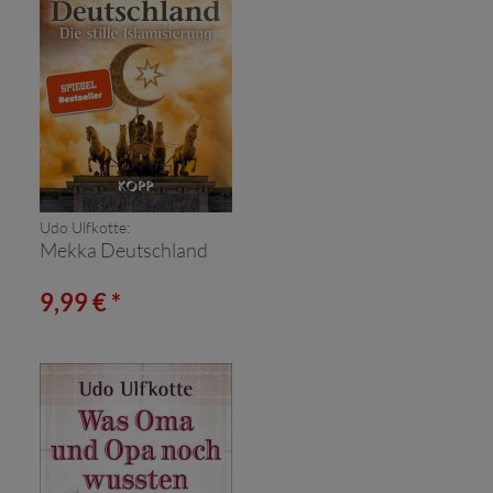
Udo Ulfkotte:
Mekka Deutschland
9,99 € *