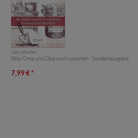
Udo Ulfkotte:
Was Oma und Opa noch wussten - Sonderausgabe
7,99 € *