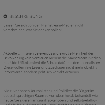
BESCHREIBUNG
Lassen Sie sich von den Mainstream-Medien nicht
vorschreiben, was Sie denken sollen!
Aktuelle Umfragen belegen, dass die große Mehrheit der
Bevölkerung kein Vertrauen mehr in die Mainstream-Medien
hat. Udo Ulfkotte sieht die Schuld dafür bei den Journalisten.
Diese wollen ihre Leser und Zuschauer nicht mehr objektiv
informieren, sondern politisch korrekt erziehen.
Nie zuvor haben Journalisten und Politiker die Bürger im
deutschsprachigen Raum so von oben herab behandelt wie
heute. Sie agieren arrogant, abgehoben und selbstgefällig -
und pfeifen auf Neutralität, Objektivität und die Wahrheit.